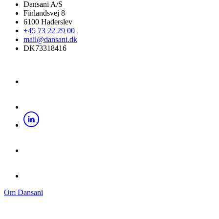
Dansani A/S
Finlandsvej 8
6100 Haderslev
+45 73 22 29 00
mail@dansani.dk
DK73318416
Om Dansani