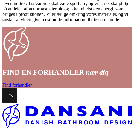
leverandører. Trævarerne skal være sporbare, og vi har et skarpt øje
på andelen af genbrugsmateriale og ikke mindst den energi, som
bruges i produktionen. Vi er ærlige omkring vores materialer, og vi
ønsker at videregive mest mulig information til dig som kunde.
FIND EN FORHANDLER
nær dig
Find forhandler