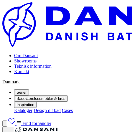
Om Dansani
Showrooms
Teknisk information
Kontakt
Danmark
Serier
Badeværelsesmøbler & brus
Inspiration
Kataloger
Design dit bad
Cases
Find forhandler