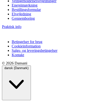
Vedligeholdelsesvejledninger
Energimærkning
Bestillingsformular
Elvejledning
Gennemboring
Praktisk info
Betingelser for brug
Cookieinformation
Salgs- og leveringsbetingelser
Kontakt
© 2026 Dansani
dansk (Danmark)