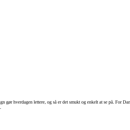
 gør hverdagen lettere, og så er det smukt og enkelt at se på. For Dans
.