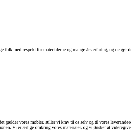
 folk med respekt for materialerne og mange års erfaring, og de gør det
et gælder vores møbler, stiller vi krav til os selv og til vores leverand
onen. Vi er ærlige omkring vores materialer, og vi ønsker at videregiv