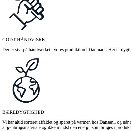
GODT HÅNDVÆRK
Der er styr på håndværket i vores produktion i Danmark. Her er dygtige
BÆREDYGTIGHED
Vi har altid sorteret affaldet og sparet på varmen hos Dansani, og når d
af genbrugsmateriale og ikke mindst den energi, som bruges i produkti