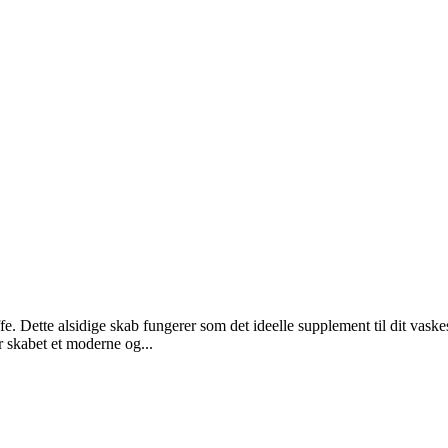
. Dette alsidige skab fungerer som det ideelle supplement til dit vask
er skabet et moderne og...