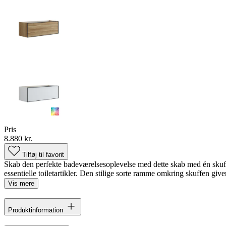
Pris
8.880 kr.
Tilføj til favorit
Skab den perfekte badeværelsesoplevelse med dette skab med én skuffe
essentielle toiletartikler. Den stilige sorte ramme omkring skuffen giv
Vis mere
Produktinformation