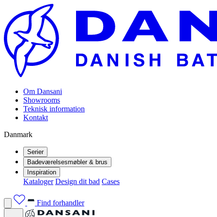
Om Dansani
Showrooms
Teknisk information
Kontakt
Danmark
Serier
Badeværelsesmøbler & brus
Inspiration
Kataloger
Design dit bad
Cases
Find forhandler