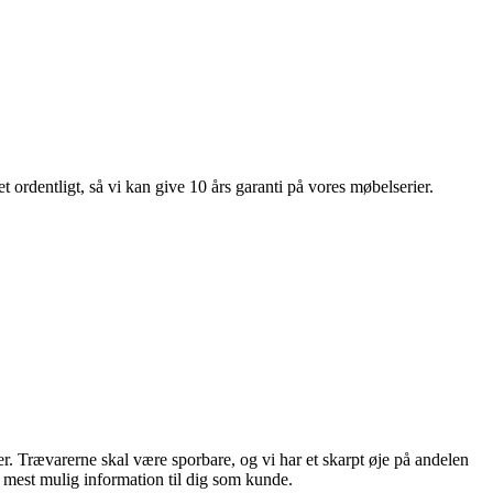
 ordentligt, så vi kan give 10 års garanti på vores møbelserier.
ører. Trævarerne skal være sporbare, og vi har et skarpt øje på andelen
e mest mulig information til dig som kunde.