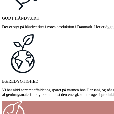
GODT HÅNDVÆRK
Der er styr på håndværket i vores produktion i Danmark. Her er dygtige
BÆREDYGTIGHED
Vi har altid sorteret affaldet og sparet på varmen hos Dansani, og når d
af genbrugsmateriale og ikke mindst den energi, som bruges i produkti