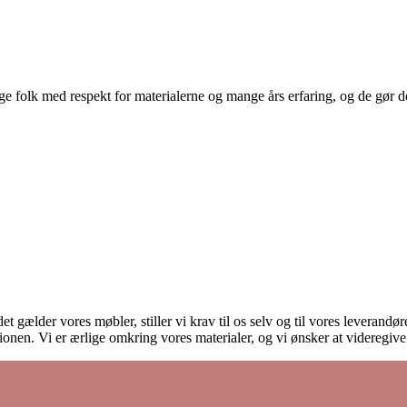
 folk med respekt for materialerne og mange års erfaring, og de gør det
et gælder vores møbler, stiller vi krav til os selv og til vores leverand
onen. Vi er ærlige omkring vores materialer, og vi ønsker at videregiv