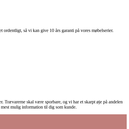
 ordentligt, så vi kan give 10 års garanti på vores møbelserier.
ører. Trævarerne skal være sporbare, og vi har et skarpt øje på andelen
e mest mulig information til dig som kunde.