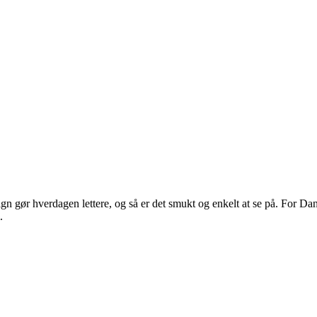
 gør hverdagen lettere, og så er det smukt og enkelt at se på. For Dans
.