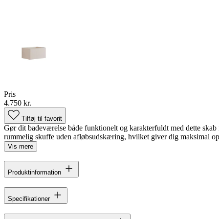
Pris
4.750 kr.
Tilføj til favorit
Gør dit badeværelse både funktionelt og karakterfuldt med dette skab me
rummelig skuffe uden afløbsudskæring, hvilket giver dig maksimal opb
Vis mere
Produktinformation
Specifikationer