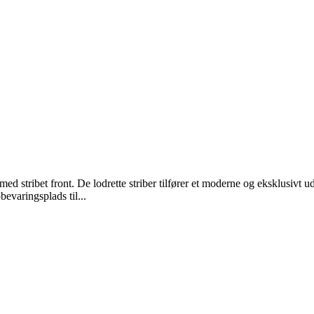
d stribet front. De lodrette striber tilfører et moderne og eksklusivt ud
evaringsplads til...