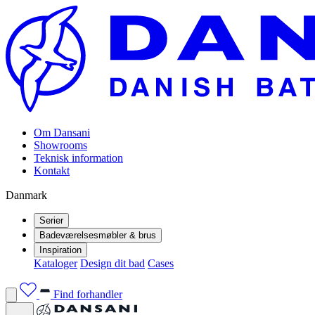
Om Dansani
Showrooms
Teknisk information
Kontakt
Danmark
Serier
Badeværelsesmøbler & brus
Inspiration
Kataloger
Design dit bad
Cases
Find forhandler