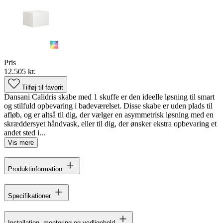
Pris
12.505 kr.
Tilføj til favorit
Dansani Calidris skabe med 1 skuffe er den ideelle løsning til smart
og stilfuld opbevaring i badeværelset. Disse skabe er uden plads til
afløb, og er altså til dig, der vælger en asymmetrisk løsning med en
skræddersyet håndvask, eller til dig, der ønsker ekstra opbevaring et
andet sted i...
Vis mere
Produktinformation
Specifikationer
Installation, montering og vedligehold