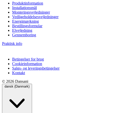
Produktinformation
Installationsmål
Monteringsvejledninger
Vedligeholdelsesvejledninger
Energimærkning
Bestillingsformular
Elvejledning
Gennemboring
Praktisk info
Betingelser for brug
Cookieinformation
Salgs- og leveringsbetingelser
Kontakt
© 2026 Dansani
dansk (Danmark)