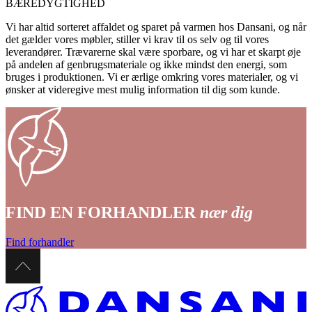
BÆREDYGTIGHED
Vi har altid sorteret affaldet og sparet på varmen hos Dansani, og når
det gælder vores møbler, stiller vi krav til os selv og til vores
leverandører. Trævarerne skal være sporbare, og vi har et skarpt øje
på andelen af genbrugsmateriale og ikke mindst den energi, som
bruges i produktionen. Vi er ærlige omkring vores materialer, og vi
ønsker at videregive mest mulig information til dig som kunde.
FIND EN FORHANDLER
nær dig
Find forhandler