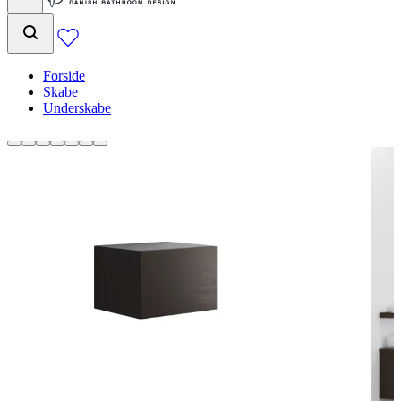
Forside
Skabe
Underskabe