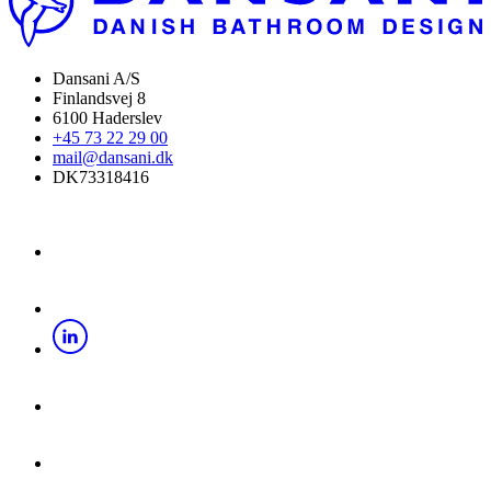
Dansani A/S
Finlandsvej 8
6100 Haderslev
+45 73 22 29 00
mail@dansani.dk
DK73318416