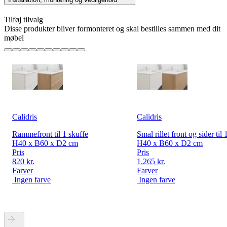
Tilføj tilvalg
Disse produkter bliver formonteret og skal bestilles sammen med dit
møbel
Calidris
Calidris
Rammefront til 1 skuffe
Smal rillet front og sider til 
H40 x B60 x D2 cm
H40 x B60 x D2 cm
Pris
Pris
820 kr.
1.265 kr.
Farver
Farver
Ingen farve
Ingen farve