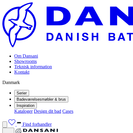
Om Dansani
Showrooms
Teknisk information
Kontakt
Danmark
Serier
Badeværelsesmøbler & brus
Inspiration
Kataloger
Design dit bad
Cases
Find forhandler