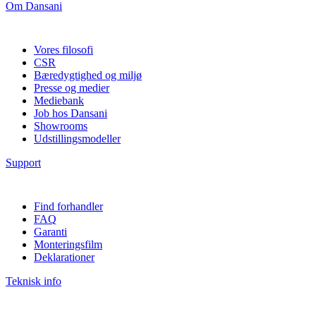
Om Dansani
Vores filosofi
CSR
Bæredygtighed og miljø
Presse og medier
Mediebank
Job hos Dansani
Showrooms
Udstillingsmodeller
Support
Find forhandler
FAQ
Garanti
Monteringsfilm
Deklarationer
Teknisk info