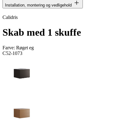
Installation, montering og vedligehold
Calidris
Skab med 1 skuffe
Farve:
Røget eg
C52-1073