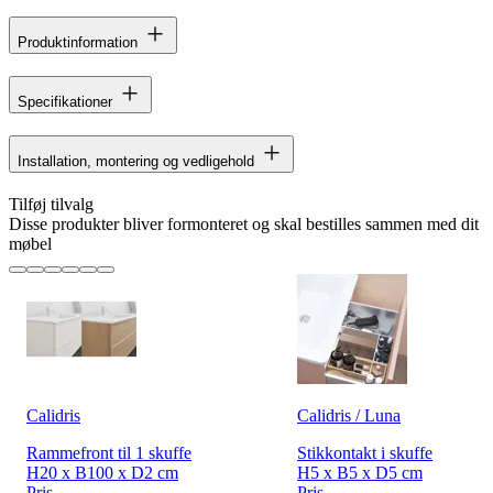
Produktinformation
Specifikationer
Installation, montering og vedligehold
Tilføj tilvalg
Disse produkter bliver formonteret og skal bestilles sammen med dit
møbel
Calidris
Calidris / Luna
Rammefront til 1 skuffe
Stikkontakt i skuffe
H20 x B100 x D2 cm
H5 x B5 x D5 cm
Pris
Pris