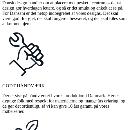
Dansk design handler om at placere mennesket i centrum – dansk
design gør hverdagen lettere, og så er det smukt og enkelt at se på.
For Dansani er det netop indbegrebet af vores designs. Det skal
være godt for øjet, det skal fungere ubesværet, og det skal føles som
at komme hjem.
GODT HÅNDVÆRK
Der er styr på håndværket i vores produktion i Danmark. Her er
dygtige folk med respekt for materialerne og mange års erfaring, og
de gør det ordentligt, så vi kan give 10 års garanti på vores
møbelserier.