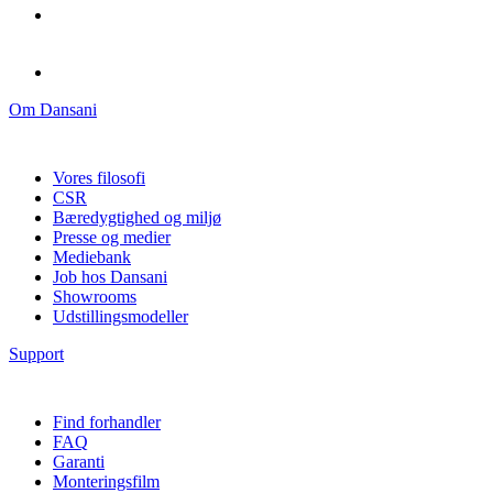
Om Dansani
Vores filosofi
CSR
Bæredygtighed og miljø
Presse og medier
Mediebank
Job hos Dansani
Showrooms
Udstillingsmodeller
Support
Find forhandler
FAQ
Garanti
Monteringsfilm