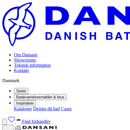
Om Dansani
Showrooms
Teknisk information
Kontakt
Danmark
Serier
Badeværelsesmøbler & brus
Inspiration
Kataloger
Design dit bad
Cases
Find forhandler