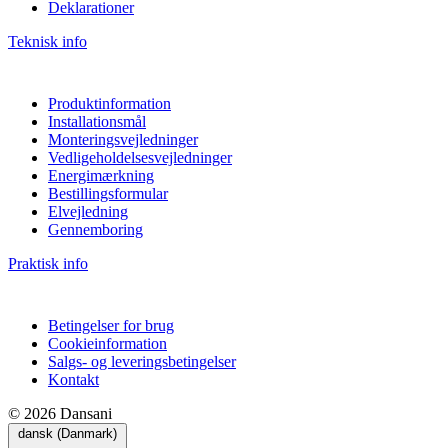
Deklarationer
Teknisk info
Produktinformation
Installationsmål
Monteringsvejledninger
Vedligeholdelsesvejledninger
Energimærkning
Bestillingsformular
Elvejledning
Gennemboring
Praktisk info
Betingelser for brug
Cookieinformation
Salgs- og leveringsbetingelser
Kontakt
© 2026 Dansani
dansk (Danmark)