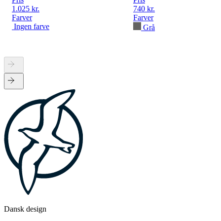
1.025 kr.
740 kr.
Farver
Farver
Ingen farve
Grå
Dansk design