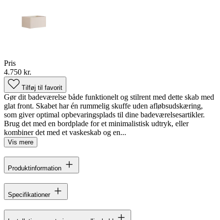
Pris
4.750 kr.
Tilføj til favorit
Gør dit badeværelse både funktionelt og stilrent med dette skab med
glat front. Skabet har én rummelig skuffe uden afløbsudskæring,
som giver optimal opbevaringsplads til dine badeværelsesartikler.
Brug det med en bordplade for et minimalistisk udtryk, eller
kombiner det med et vaskeskab og en...
Vis mere
Produktinformation
Specifikationer