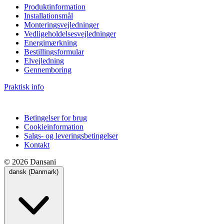
Produktinformation
Installationsmål
Monteringsvejledninger
Vedligeholdelsesvejledninger
Energimærkning
Bestillingsformular
Elvejledning
Gennemboring
Praktisk info
Betingelser for brug
Cookieinformation
Salgs- og leveringsbetingelser
Kontakt
© 2026 Dansani
dansk (Danmark)