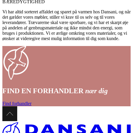
BÆREDYGTIGHED
Vi har altid sorteret affaldet og sparet på varmen hos Dansani, og når
det gælder vores møbler, stiller vi krav til os selv og til vores
leverandører. Trævarerne skal være sporbare, og vi har et skarpt øje
på andelen af genbrugsmateriale og ikke mindst den energi, som
bruges i produktionen. Vi er ærlige omkring vores materialer, og vi
ønsker at videregive mest mulig information til dig som kunde.
FIND EN FORHANDLER
nær dig
Find forhandler