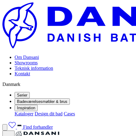
Om Dansani
Showrooms
Teknisk information
Kontakt
Danmark
Serier
Badeværelsesmøbler & brus
Inspiration
Kataloger
Design dit bad
Cases
Find forhandler