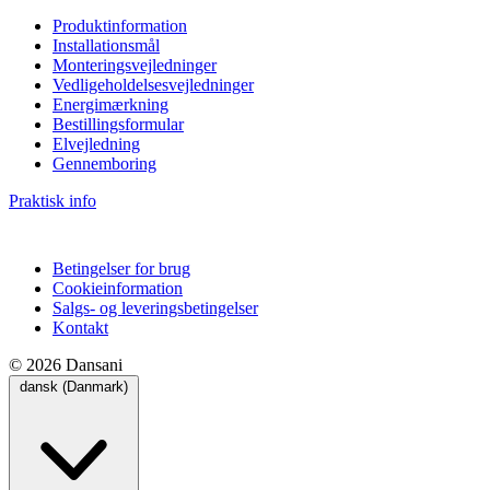
Produktinformation
Installationsmål
Monteringsvejledninger
Vedligeholdelsesvejledninger
Energimærkning
Bestillingsformular
Elvejledning
Gennemboring
Praktisk info
Betingelser for brug
Cookieinformation
Salgs- og leveringsbetingelser
Kontakt
© 2026 Dansani
dansk (Danmark)