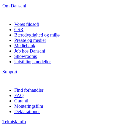
Om Dansani
Vores filosofi
CSR
Bæredygtighed og miljø
Presse og medier
Mediebank
Job hos Dansani
Showrooms
Udstillingsmodeller
Support
Find forhandler
FAQ
Garanti
Monteringsfilm
Deklarationer
Teknisk info