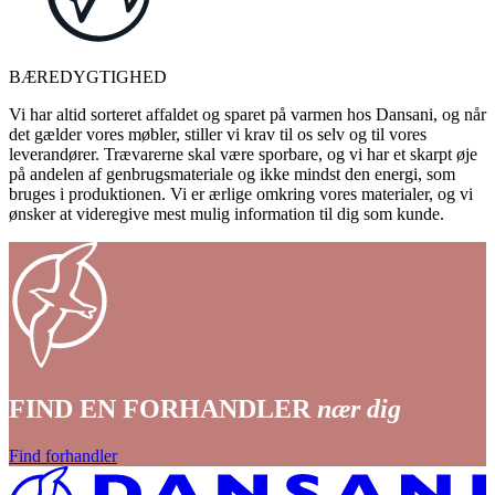
BÆREDYGTIGHED
Vi har altid sorteret affaldet og sparet på varmen hos Dansani, og når
det gælder vores møbler, stiller vi krav til os selv og til vores
leverandører. Trævarerne skal være sporbare, og vi har et skarpt øje
på andelen af genbrugsmateriale og ikke mindst den energi, som
bruges i produktionen. Vi er ærlige omkring vores materialer, og vi
ønsker at videregive mest mulig information til dig som kunde.
FIND EN FORHANDLER
nær dig
Find forhandler