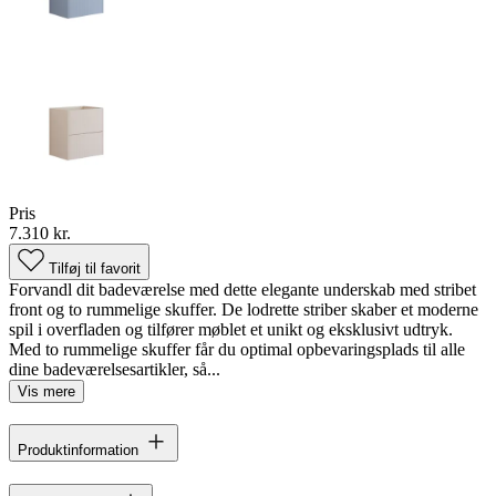
Pris
7.310 kr.
Tilføj til favorit
Forvandl dit badeværelse med dette elegante underskab med stribet
front og to rummelige skuffer. De lodrette striber skaber et moderne
spil i overfladen og tilfører møblet et unikt og eksklusivt udtryk.
Med to rummelige skuffer får du optimal opbevaringsplads til alle
dine badeværelsesartikler, så...
Vis mere
Produktinformation