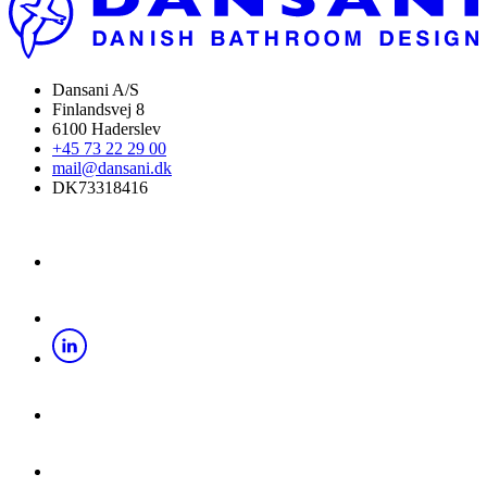
Dansani A/S
Finlandsvej 8
6100 Haderslev
+45 73 22 29 00
mail@dansani.dk
DK73318416