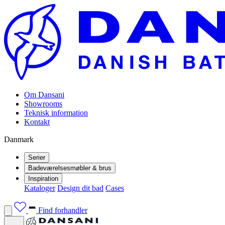
Om Dansani
Showrooms
Teknisk information
Kontakt
Danmark
Serier
Badeværelsesmøbler & brus
Inspiration
Kataloger
Design dit bad
Cases
Find forhandler