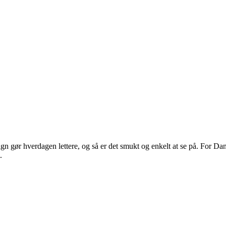
 gør hverdagen lettere, og så er det smukt og enkelt at se på. For Dans
.