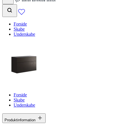
Forside
Skabe
Underskabe
Forside
Skabe
Underskabe
Produktinformation