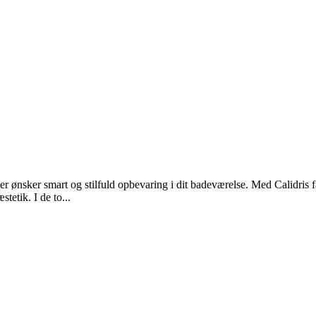
der ønsker smart og stilfuld opbevaring i dit badeværelse. Med Calidris 
etik. I de to...