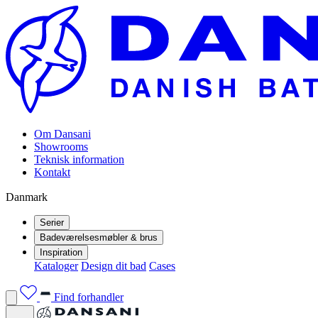
Om Dansani
Showrooms
Teknisk information
Kontakt
Danmark
Serier
Badeværelsesmøbler & brus
Inspiration
Kataloger
Design dit bad
Cases
Find forhandler