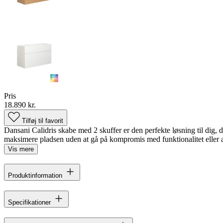
Pris
18.890 kr.
Tilføj til favorit
Dansani Calidris skabe med 2 skuffer er den perfekte løsning til dig, 
maksimere pladsen uden at gå på kompromis med funktionalitet eller æst
Vis mere
Produktinformation
Specifikationer