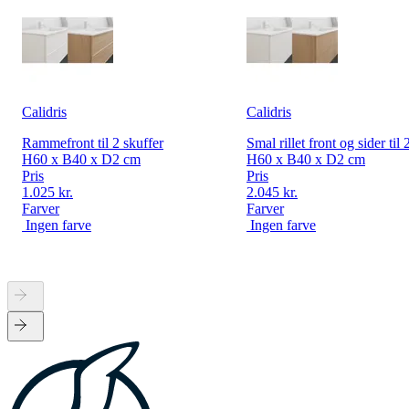
Calidris
Calidris
Rammefront til 2 skuffer
Smal rillet front og sider til 
H60 x B40 x D2 cm
H60 x B40 x D2 cm
Pris
Pris
1.025 kr.
2.045 kr.
Farver
Farver
Ingen farve
Ingen farve