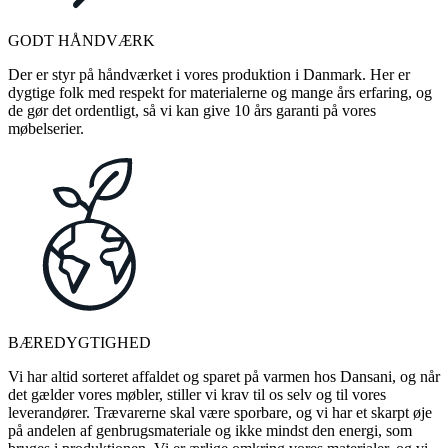
GODT HÅNDVÆRK
Der er styr på håndværket i vores produktion i Danmark. Her er
dygtige folk med respekt for materialerne og mange års erfaring, og
de gør det ordentligt, så vi kan give 10 års garanti på vores
møbelserier.
BÆREDYGTIGHED
Vi har altid sorteret affaldet og sparet på varmen hos Dansani, og når
det gælder vores møbler, stiller vi krav til os selv og til vores
leverandører. Trævarerne skal være sporbare, og vi har et skarpt øje
på andelen af genbrugsmateriale og ikke mindst den energi, som