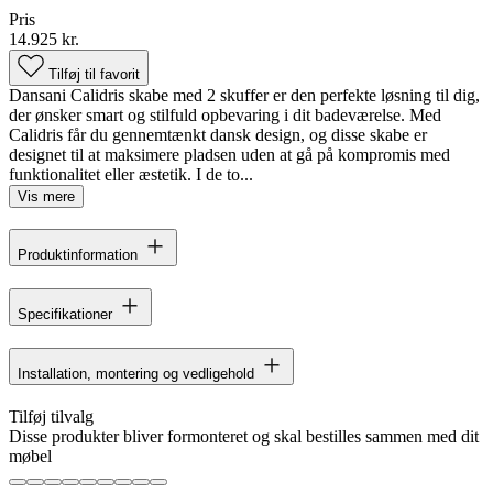
Pris
14.925 kr.
Tilføj til favorit
Dansani Calidris skabe med 2 skuffer er den perfekte løsning til dig,
der ønsker smart og stilfuld opbevaring i dit badeværelse. Med
Calidris får du gennemtænkt dansk design, og disse skabe er
designet til at maksimere pladsen uden at gå på kompromis med
funktionalitet eller æstetik. I de to...
Vis mere
Produktinformation
Specifikationer
Installation, montering og vedligehold
Tilføj tilvalg
Disse produkter bliver formonteret og skal bestilles sammen med dit
møbel