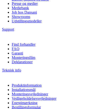
Presse og medier
Mediebank
Job hos Dansani
Showrooms
Udstillingsmodeller
Support
Find forhandler
FAQ
Garanti
Monteringsfilm
Deklarationer
Teknisk info
Produktinformation
Installationsmål
Monteringsvejledninger
Vedligeholdelsesvejledninger
Energimærkning
Bestillingsformular