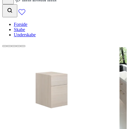
Forside
Skabe
Underskabe