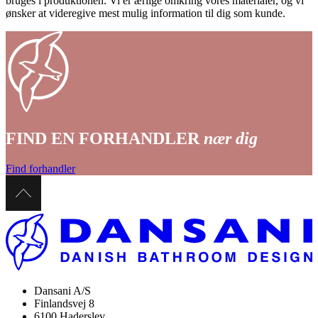
bruges i produktionen. Vi er ærlige omkring vores materialer, og vi
ønsker at videregive mest mulig information til dig som kunde.
FIND EN FORHANDLER
nær dig
Find forhandler
Dansani A/S
Finlandsvej 8
6100 Haderslev