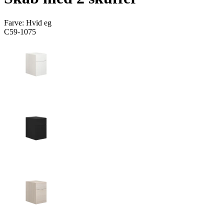
Farve:
Hvid eg
C59-1075