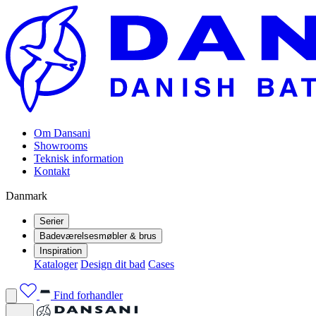
Om Dansani
Showrooms
Teknisk information
Kontakt
Danmark
Serier
Badeværelsesmøbler & brus
Inspiration
Kataloger
Design dit bad
Cases
Find forhandler