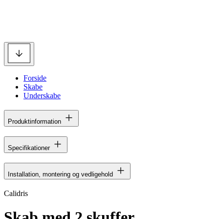
Forside
Skabe
Underskabe
Produktinformation
Specifikationer
Installation, montering og vedligehold
Calidris
Skab med 2 skuffer