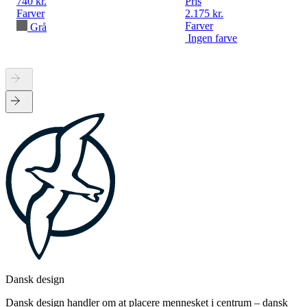
740 kr.
Pris
Farver
2.175 kr.
Farver
Grå
Ingen farve
Dansk design
Dansk design handler om at placere mennesket i centrum – dansk