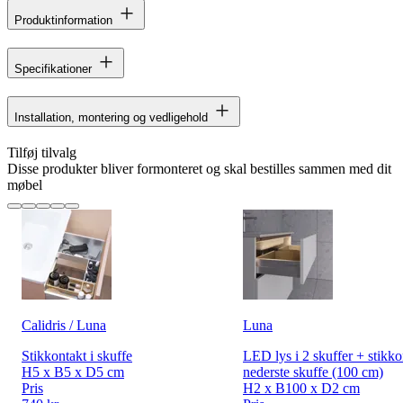
Produktinformation
Specifikationer
Installation, montering og vedligehold
Tilføj tilvalg
Disse produkter bliver formonteret og skal bestilles sammen med dit
møbel
Calidris / Luna
Luna
Stikkontakt i skuffe
LED lys i 2 skuffer + stikko
H5 x B5 x D5 cm
nederste skuffe (100 cm)
Pris
H2 x B100 x D2 cm