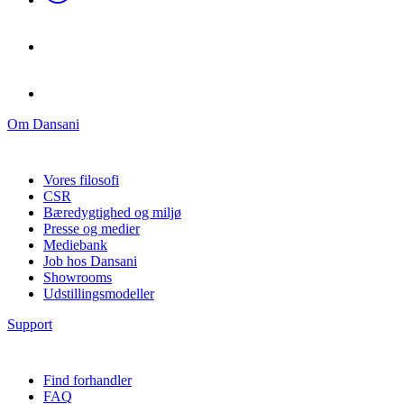
Om Dansani
Vores filosofi
CSR
Bæredygtighed og miljø
Presse og medier
Mediebank
Job hos Dansani
Showrooms
Udstillingsmodeller
Support
Find forhandler
FAQ