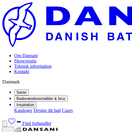
Om Dansani
Showrooms
Teknisk information
Kontakt
Danmark
Serier
Badeværelsesmøbler & brus
Inspiration
Kataloger
Design dit bad
Cases
Find forhandler