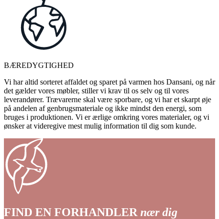
BÆREDYGTIGHED
Vi har altid sorteret affaldet og sparet på varmen hos Dansani, og når
det gælder vores møbler, stiller vi krav til os selv og til vores
leverandører. Trævarerne skal være sporbare, og vi har et skarpt øje
på andelen af genbrugsmateriale og ikke mindst den energi, som
bruges i produktionen. Vi er ærlige omkring vores materialer, og vi
ønsker at videregive mest mulig information til dig som kunde.
FIND EN FORHANDLER
nær dig