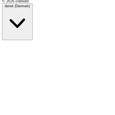
© 2026 Dansani
dansk (Danmark)