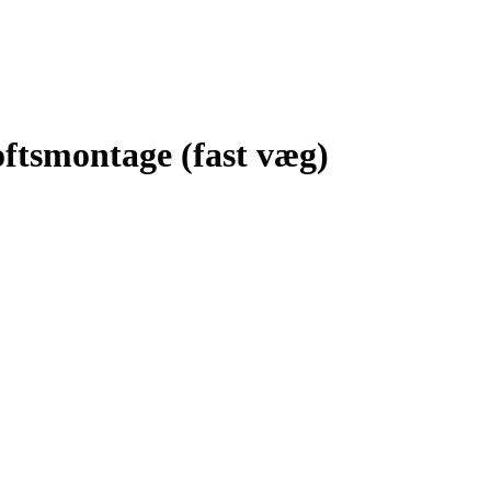
loftsmontage (fast væg)