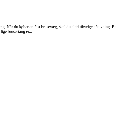
. Når du køber en fast brusevæg, skal du altid tilvælge afstivning. En 
lige brusestang er...