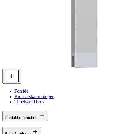
Forside
Bruseafskærmninger
Tilbehør til brus
Produktinformation
Specifikationer