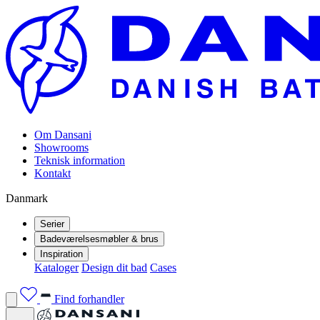
Om Dansani
Showrooms
Teknisk information
Kontakt
Danmark
Serier
Badeværelsesmøbler & brus
Inspiration
Kataloger
Design dit bad
Cases
Find forhandler