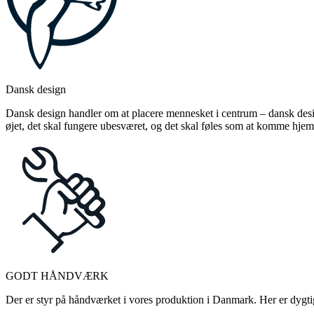
Dansk design
Dansk design handler om at placere mennesket i centrum – dansk design
øjet, det skal fungere ubesværet, og det skal føles som at komme hjem
GODT HÅNDVÆRK
Der er styr på håndværket i vores produktion i Danmark. Her er dygtige