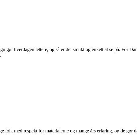
 gør hverdagen lettere, og så er det smukt og enkelt at se på. For Dans
.
 folk med respekt for materialerne og mange års erfaring, og de gør det