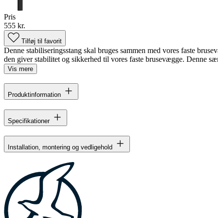
Pris
555 kr.
Tilføj til favorit
Denne stabiliseringsstang skal bruges sammen med vores faste brusevæg
den giver stabilitet og sikkerhed til vores faste brusevægge. Denne sær
Vis mere
Produktinformation
Specifikationer
Installation, montering og vedligehold