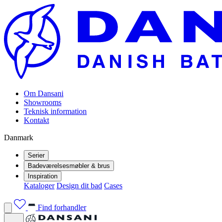
Om Dansani
Showrooms
Teknisk information
Kontakt
Danmark
Serier
Badeværelsesmøbler & brus
Inspiration
Kataloger
Design dit bad
Cases
Find forhandler