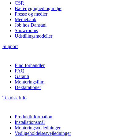
CSR
Bæredygtighed og miljø
Presse og medier
Mediebank
Job hos Dansani
Showrooms
Udstillingsmodeller
Support
Find forhandler
FAQ
Garanti
Monteringsfilm
Deklarationer
Teknisk info
Produktinformation
Installationsmål
Monteringsvejledninger
Vedligeholdelsesvejledninger