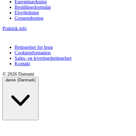
Energimærkning
Bestillingsformular
Elvejledning
Gennemboring
Praktisk info
Betingelser for brug
Cookieinformation
Salgs- og leveringsbetingelser
Kontakt
© 2026 Dansani
dansk (Danmark)