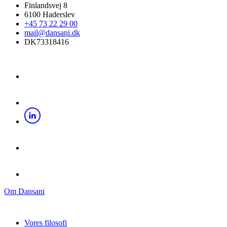
Finlandsvej 8
6100 Haderslev
+45 73 22 29 00
mail@dansani.dk
DK73318416
Om Dansani
Vores filosofi