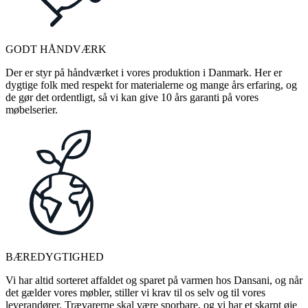
GODT HÅNDVÆRK
Der er styr på håndværket i vores produktion i Danmark. Her er
dygtige folk med respekt for materialerne og mange års erfaring, og
de gør det ordentligt, så vi kan give 10 års garanti på vores
møbelserier.
BÆREDYGTIGHED
Vi har altid sorteret affaldet og sparet på varmen hos Dansani, og når
det gælder vores møbler, stiller vi krav til os selv og til vores
leverandører. Trævarerne skal være sporbare, og vi har et skarpt øje