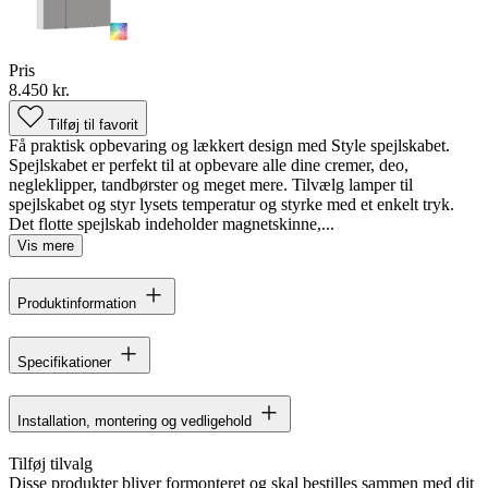
Pris
8.450 kr.
Tilføj til favorit
Få praktisk opbevaring og lækkert design med Style spejlskabet.
Spejlskabet er perfekt til at opbevare alle dine cremer, deo,
negleklipper, tandbørster og meget mere. Tilvælg lamper til
spejlskabet og styr lysets temperatur og styrke med et enkelt tryk.
Det flotte spejlskab indeholder magnetskinne,...
Vis mere
Produktinformation
Specifikationer
Installation, montering og vedligehold
Tilføj tilvalg
Disse produkter bliver formonteret og skal bestilles sammen med dit