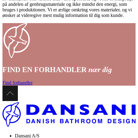
på andelen af genbrugsmateriale og ikke mindst den energi, som
bruges i produktionen. Vi er ærlige omkring vores materialer, og vi
ønsker at videregive mest mulig information til dig som kunde.
FIND EN FORHANDLER
nær dig
Find forhandler
Dansani A/S