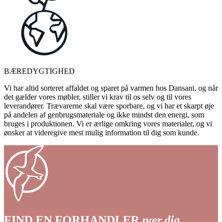
BÆREDYGTIGHED
Vi har altid sorteret affaldet og sparet på varmen hos Dansani, og når
det gælder vores møbler, stiller vi krav til os selv og til vores
leverandører. Trævarerne skal være sporbare, og vi har et skarpt øje
på andelen af genbrugsmateriale og ikke mindst den energi, som
bruges i produktionen. Vi er ærlige omkring vores materialer, og vi
ønsker at videregive mest mulig information til dig som kunde.
FIND EN FORHANDLER
nær dig