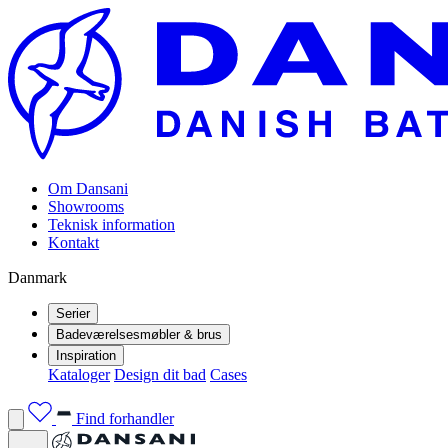
Om Dansani
Showrooms
Teknisk information
Kontakt
Danmark
Serier
Badeværelsesmøbler & brus
Inspiration
Kataloger
Design dit bad
Cases
Find forhandler