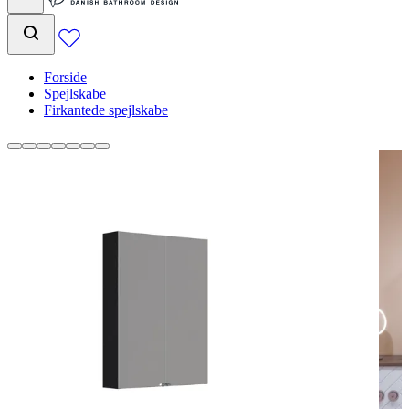
Forside
Spejlskabe
Firkantede spejlskabe