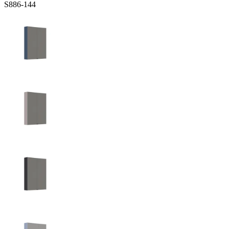
S886-144