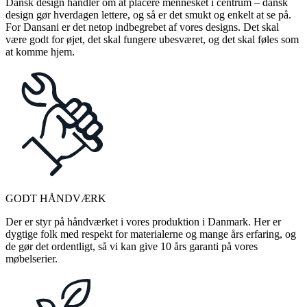
Dansk design handler om at placere mennesket i centrum – dansk
design gør hverdagen lettere, og så er det smukt og enkelt at se på.
For Dansani er det netop indbegrebet af vores designs. Det skal
være godt for øjet, det skal fungere ubesværet, og det skal føles som
at komme hjem.
GODT HÅNDVÆRK
Der er styr på håndværket i vores produktion i Danmark. Her er
dygtige folk med respekt for materialerne og mange års erfaring, og
de gør det ordentligt, så vi kan give 10 års garanti på vores
møbelserier.