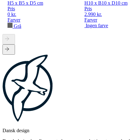
H5 x B5 x D5 cm
H10 x B10 x D10 cm
Pris
Pris
0 kr.
2.990 kr.
Farver
Farver
Ingen farve
Grå
Dansk design