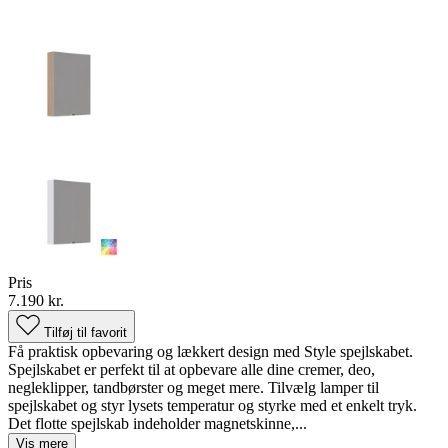
Pris
7.190 kr.
Tilføj til favorit
Få praktisk opbevaring og lækkert design med Style spejlskabet.
Spejlskabet er perfekt til at opbevare alle dine cremer, deo,
negleklipper, tandbørster og meget mere. Tilvælg lamper til
spejlskabet og styr lysets temperatur og styrke med et enkelt tryk.
Det flotte spejlskab indeholder magnetskinne,...
Vis mere