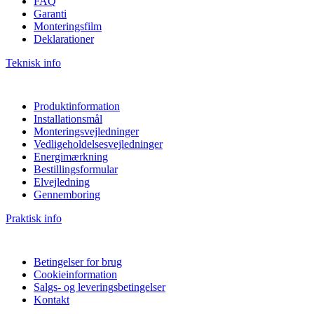
FAQ
Garanti
Monteringsfilm
Deklarationer
Teknisk info
Produktinformation
Installationsmål
Monteringsvejledninger
Vedligeholdelsesvejledninger
Energimærkning
Bestillingsformular
Elvejledning
Gennemboring
Praktisk info
Betingelser for brug
Cookieinformation
Salgs- og leveringsbetingelser
Kontakt