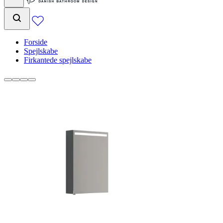
Forside
Spejlskabe
Firkantede spejlskabe