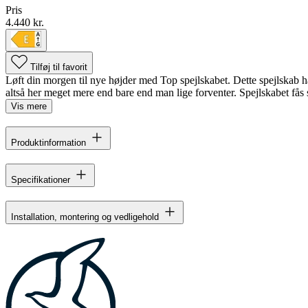
Pris
4.440 kr.
Tilføj til favorit
Løft din morgen til nye højder med Top spejlskabet. Dette spejlskab ha
altså her meget mere end bare end man lige forventer. Spejlskabet fås s
Vis mere
Produktinformation
Specifikationer
Installation, montering og vedligehold