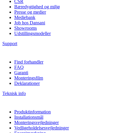
CSR
Bæredygtighed og miljø
Presse og medier
Mediebank
Job hos Dansani
Showrooms
Udstillingsmodeller
Support
Find forhandler
FAQ
Garanti
Monteringsfilm
Deklarationer
Teknisk info
Produktinformation
Installationsmål
Monteringsvejledninger
Vedligeholdelsesvejledninger