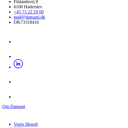
Finlandsvej 8
6100 Haderslev
+45 73 22 29 00
mail@dansani.dk
DK73318416
Om Dansani
Vores filosofi