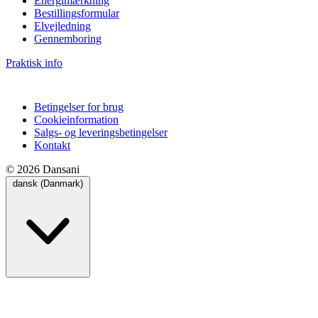
Energimærkning
Bestillingsformular
Elvejledning
Gennemboring
Praktisk info
Betingelser for brug
Cookieinformation
Salgs- og leveringsbetingelser
Kontakt
© 2026 Dansani
dansk (Danmark)