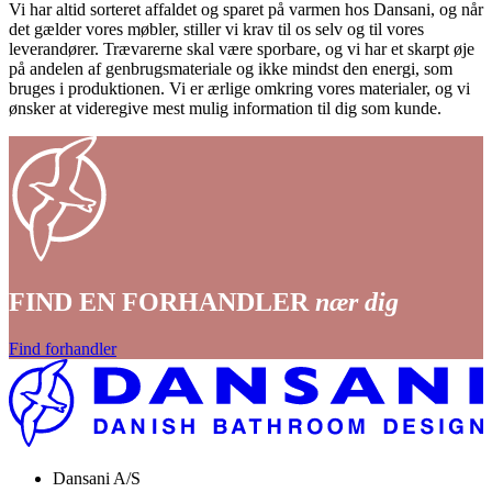
Vi har altid sorteret affaldet og sparet på varmen hos Dansani, og når
det gælder vores møbler, stiller vi krav til os selv og til vores
leverandører. Trævarerne skal være sporbare, og vi har et skarpt øje
på andelen af genbrugsmateriale og ikke mindst den energi, som
bruges i produktionen. Vi er ærlige omkring vores materialer, og vi
ønsker at videregive mest mulig information til dig som kunde.
FIND EN FORHANDLER
nær dig
Find forhandler
Dansani A/S