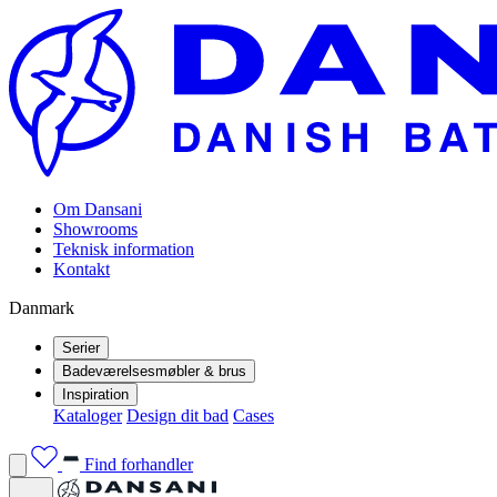
Om Dansani
Showrooms
Teknisk information
Kontakt
Danmark
Serier
Badeværelsesmøbler & brus
Inspiration
Kataloger
Design dit bad
Cases
Find forhandler