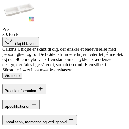
Pris
39.165 kr.
Tilføj til favorit
Calidris Unique er skabt til dig, der ønsker et badeværelse med
personlighed og ro. De bløde, afrundede linjer hviler let på møblet,
og den 40 cm dybe vask fremstår som et stykke skræddersyet
design, der føles lige så godt, som det ser ud. Fremstillet i
Silestone® – et luksuriøst kvartsbaseret...
Vis mere
Produktinformation
Specifikationer
Installation, montering og vedligehold