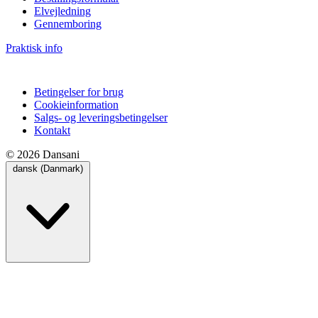
Elvejledning
Gennemboring
Praktisk info
Betingelser for brug
Cookieinformation
Salgs- og leveringsbetingelser
Kontakt
© 2026 Dansani
dansk (Danmark)