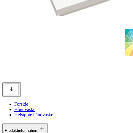
Forside
Håndvaske
Helstøbte håndvaske
Produktinformation