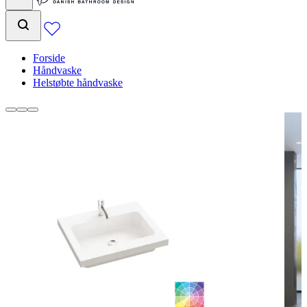
Forside
Håndvaske
Helstøbte håndvaske