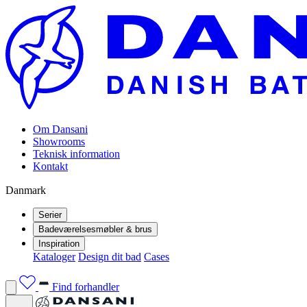
Om Dansani
Showrooms
Teknisk information
Kontakt
Danmark
Serier
Badeværelsesmøbler & brus
Inspiration
Kataloger
Design dit bad
Cases
Find forhandler