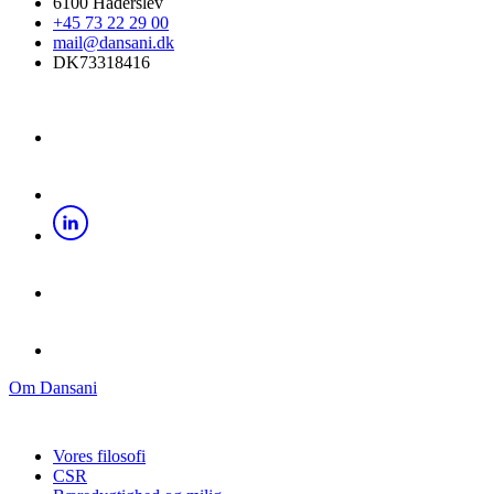
6100 Haderslev
+45 73 22 29 00
mail@dansani.dk
DK73318416
Om Dansani
Vores filosofi
CSR