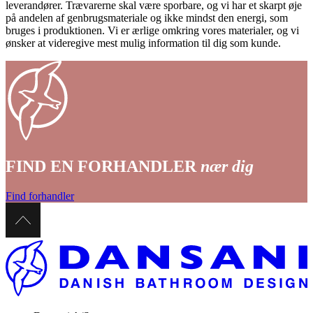
leverandører. Trævarerne skal være sporbare, og vi har et skarpt øje
på andelen af genbrugsmateriale og ikke mindst den energi, som
bruges i produktionen. Vi er ærlige omkring vores materialer, og vi
ønsker at videregive mest mulig information til dig som kunde.
FIND EN FORHANDLER
nær dig
Find forhandler