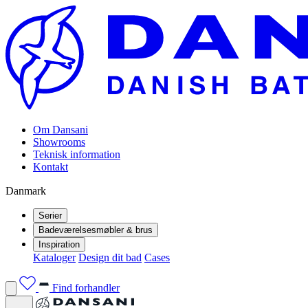
Om Dansani
Showrooms
Teknisk information
Kontakt
Danmark
Serier
Badeværelsesmøbler & brus
Inspiration
Kataloger
Design dit bad
Cases
Find forhandler