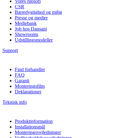
Vores filosofi
CSR
Bæredygtighed og miljø
Presse og medier
Mediebank
Job hos Dansani
Showrooms
Udstillingsmodeller
Support
Find forhandler
FAQ
Garanti
Monteringsfilm
Deklarationer
Teknisk info
Produktinformation
Installationsmål
Monteringsvejledninger
Vedligeholdelsesvejledninger