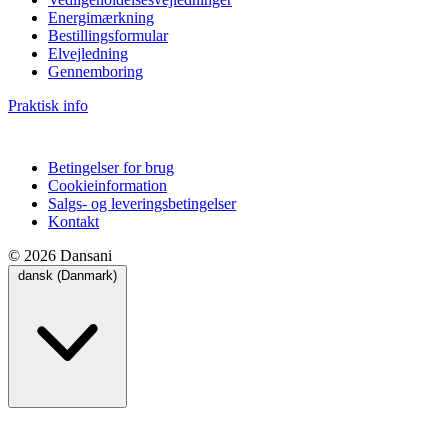
Energimærkning
Bestillingsformular
Elvejledning
Gennemboring
Praktisk info
Betingelser for brug
Cookieinformation
Salgs- og leveringsbetingelser
Kontakt
© 2026 Dansani
dansk (Danmark)