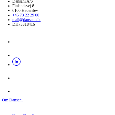
Dansani A/S
Finlandsvej 8
6100 Haderslev
+45 73 22 29 00
mail@dansani.dk
DK73318416
Om Dansani