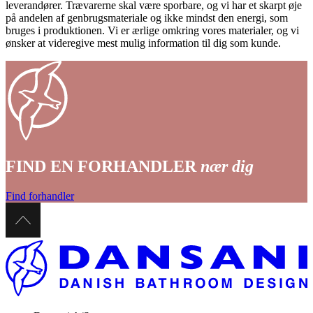
leverandører. Trævarerne skal være sporbare, og vi har et skarpt øje
på andelen af genbrugsmateriale og ikke mindst den energi, som
bruges i produktionen. Vi er ærlige omkring vores materialer, og vi
ønsker at videregive mest mulig information til dig som kunde.
FIND EN FORHANDLER
nær dig
Find forhandler