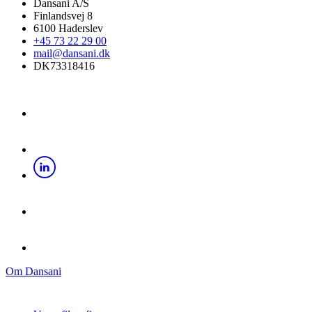
Dansani A/S
Finlandsvej 8
6100 Haderslev
+45 73 22 29 00
mail@dansani.dk
DK73318416
Om Dansani