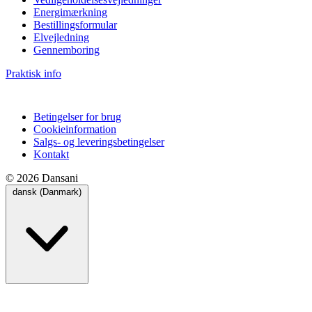
Energimærkning
Bestillingsformular
Elvejledning
Gennemboring
Praktisk info
Betingelser for brug
Cookieinformation
Salgs- og leveringsbetingelser
Kontakt
© 2026 Dansani
dansk (Danmark)