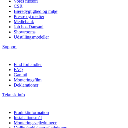
Vores filosofi
CSR
Bæredygtighed og miljø
Presse og medier
Mediebank
Job hos Dansani
Showrooms
Udstillingsmodeller
Support
Find forhandler
FAQ
Garanti
Monteringsfilm
Deklarationer
Teknisk info
Produktinformation
Installationsmål
Monteringsvejledninger
Vedligeholdelsesvejledninger