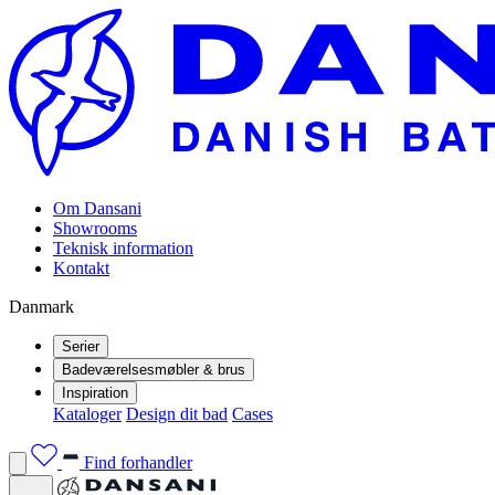
Om Dansani
Showrooms
Teknisk information
Kontakt
Danmark
Serier
Badeværelsesmøbler & brus
Inspiration
Kataloger
Design dit bad
Cases
Find forhandler