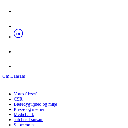
Om Dansani
Vores filosofi
CSR
Bæredygtighed og miljø
Presse og medier
Mediebank
Job hos Dansani
Showrooms