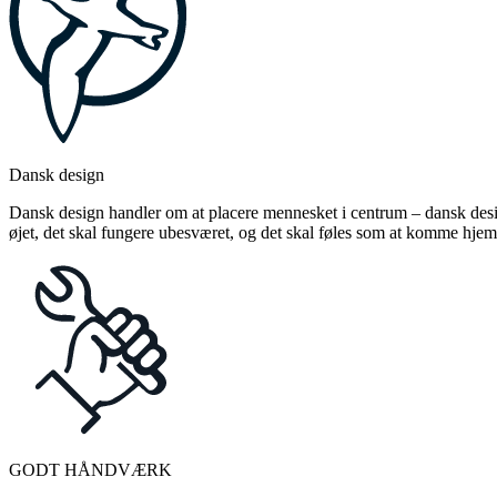
Dansk design
Dansk design handler om at placere mennesket i centrum – dansk design
øjet, det skal fungere ubesværet, og det skal føles som at komme hjem
GODT HÅNDVÆRK