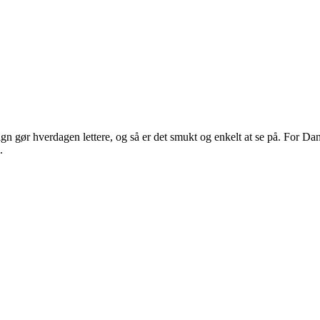
 gør hverdagen lettere, og så er det smukt og enkelt at se på. For Dans
.