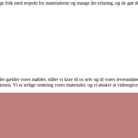
 folk med respekt for materialerne og mange års erfaring, og de gør det
et gælder vores møbler, stiller vi krav til os selv og til vores leverand
onen. Vi er ærlige omkring vores materialer, og vi ønsker at videregiv