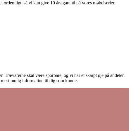
 ordentligt, så vi kan give 10 års garanti på vores møbelserier.
ører. Trævarerne skal være sporbare, og vi har et skarpt øje på andelen
e mest mulig information til dig som kunde.