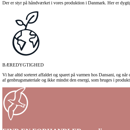
Der er styr på håndværket i vores produktion i Danmark. Her er dygtige
BÆREDYGTIGHED
Vi har altid sorteret affaldet og sparet på varmen hos Dansani, og når d
af genbrugsmateriale og ikke mindst den energi, som bruges i produkti