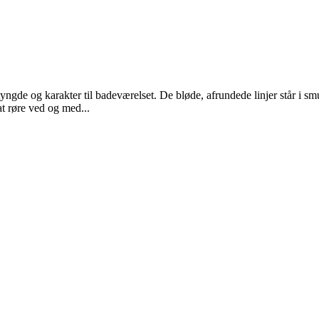
yngde og karakter til badeværelset. De bløde, afrundede linjer står i smu
at røre ved og med...