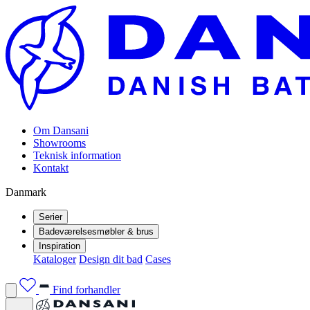
Om Dansani
Showrooms
Teknisk information
Kontakt
Danmark
Serier
Badeværelsesmøbler & brus
Inspiration
Kataloger
Design dit bad
Cases
Find forhandler