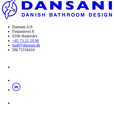
Dansani A/S
Finlandsvej 8
6100 Haderslev
+45 73 22 29 00
mail@dansani.dk
DK73318416