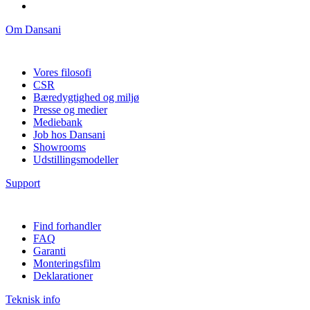
Om Dansani
Vores filosofi
CSR
Bæredygtighed og miljø
Presse og medier
Mediebank
Job hos Dansani
Showrooms
Udstillingsmodeller
Support
Find forhandler
FAQ
Garanti
Monteringsfilm
Deklarationer
Teknisk info