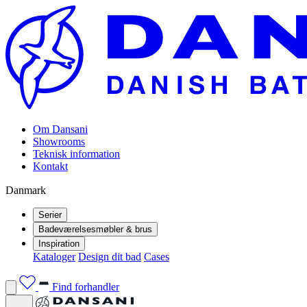
Om Dansani
Showrooms
Teknisk information
Kontakt
Danmark
Serier
Badeværelsesmøbler & brus
Inspiration
Kataloger
Design dit bad
Cases
Find forhandler