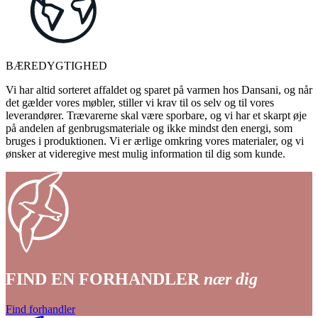
BÆREDYGTIGHED
Vi har altid sorteret affaldet og sparet på varmen hos Dansani, og når
det gælder vores møbler, stiller vi krav til os selv og til vores
leverandører. Trævarerne skal være sporbare, og vi har et skarpt øje
på andelen af genbrugsmateriale og ikke mindst den energi, som
bruges i produktionen. Vi er ærlige omkring vores materialer, og vi
ønsker at videregive mest mulig information til dig som kunde.
FIND EN FORHANDLER
nær dig
Find forhandler