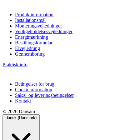
Produktinformation
Installationsmål
Monteringsvejledninger
Vedligeholdelsesvejledninger
Energimærkning
Bestillingsformular
Elvejledning
Gennemboring
Praktisk info
Betingelser for brug
Cookieinformation
Salgs- og leveringsbetingelser
Kontakt
© 2026 Dansani
dansk (Danmark)