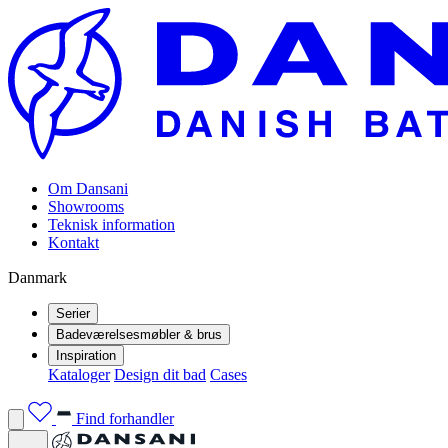
Om Dansani
Showrooms
Teknisk information
Kontakt
Danmark
Serier
Badeværelsesmøbler & brus
Inspiration
Kataloger
Design dit bad
Cases
Find forhandler