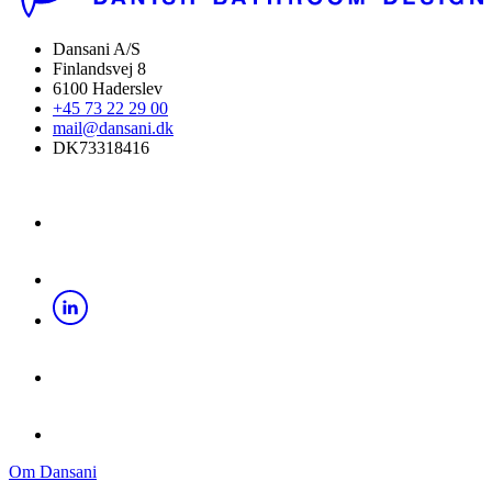
Dansani A/S
Finlandsvej 8
6100 Haderslev
+45 73 22 29 00
mail@dansani.dk
DK73318416
Om Dansani