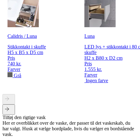
Calidris / Luna
Luna
Stikkontakt i skuffe
LED lys + stikkontakt i 80 
H5 x B5 x D5 cm
skuffe
Pris
H2 x B80 x D2 cm
740 kr.
Pris
Farver
1.555 kr.
Farver
Grå
Ingen farve
Tilføj den rigtige vask
Her er overblikket over de vaske, der passer til det vaskeskab, du
har valgt. Husk at vælge bordplade, hvis du vælger en bordstående
vask.