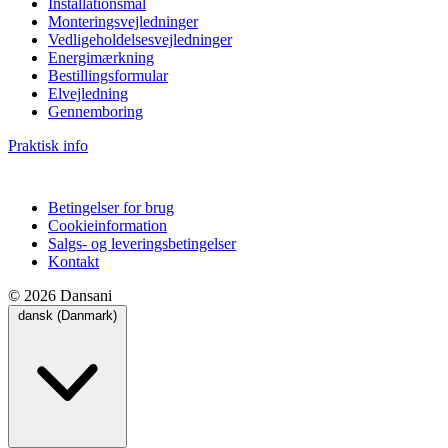
Installationsmål
Monteringsvejledninger
Vedligeholdelsesvejledninger
Energimærkning
Bestillingsformular
Elvejledning
Gennemboring
Praktisk info
Betingelser for brug
Cookieinformation
Salgs- og leveringsbetingelser
Kontakt
© 2026 Dansani
dansk (Danmark)