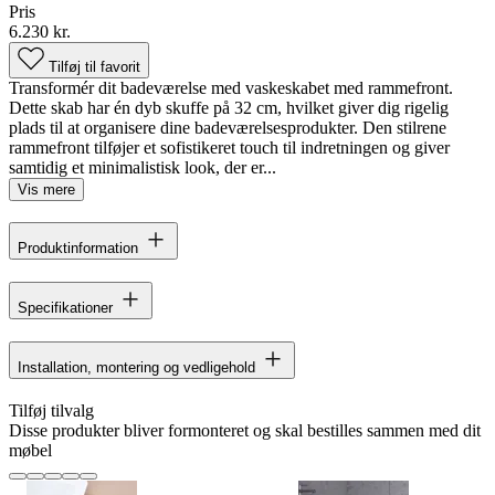
Pris
6.230 kr.
Tilføj til favorit
Transformér dit badeværelse med vaskeskabet med rammefront.
Dette skab har én dyb skuffe på 32 cm, hvilket giver dig rigelig
plads til at organisere dine badeværelsesprodukter. Den stilrene
rammefront tilføjer et sofistikeret touch til indretningen og giver
samtidig et minimalistisk look, der er...
Vis mere
Produktinformation
Specifikationer
Installation, montering og vedligehold
Tilføj tilvalg
Disse produkter bliver formonteret og skal bestilles sammen med dit
møbel