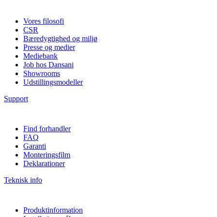
Vores filosofi
CSR
Bæredygtighed og miljø
Presse og medier
Mediebank
Job hos Dansani
Showrooms
Udstillingsmodeller
Support
Find forhandler
FAQ
Garanti
Monteringsfilm
Deklarationer
Teknisk info
Produktinformation