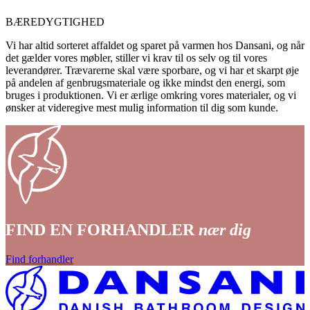
BÆREDYGTIGHED
Vi har altid sorteret affaldet og sparet på varmen hos Dansani, og når
det gælder vores møbler, stiller vi krav til os selv og til vores
leverandører. Trævarerne skal være sporbare, og vi har et skarpt øje
på andelen af genbrugsmateriale og ikke mindst den energi, som
bruges i produktionen. Vi er ærlige omkring vores materialer, og vi
ønsker at videregive mest mulig information til dig som kunde.
FIND EN FORHANDLER
nær dig
Find forhandler