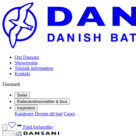
Om Dansani
Showrooms
Teknisk information
Kontakt
Danmark
Serier
Badeværelsesmøbler & brus
Inspiration
Kataloger
Design dit bad
Cases
Find forhandler