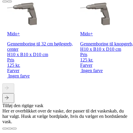
Mido+
Mido+
Gennemboring til 32 cm bøjlegreb,
Gennemboring til knopgreb,
center
H10 x B10 x D10 cm
H10 x B10 x D10 cm
Pris
Pris
125 kr.
125 kr.
Farver
Farver
Ingen farve
Ingen farve
Tilføj den rigtige vask
Her er overblikket over de vaske, der passer til det vaskeskab, du
har valgt. Husk at vælge bordplade, hvis du vælger en bordstående
vask.