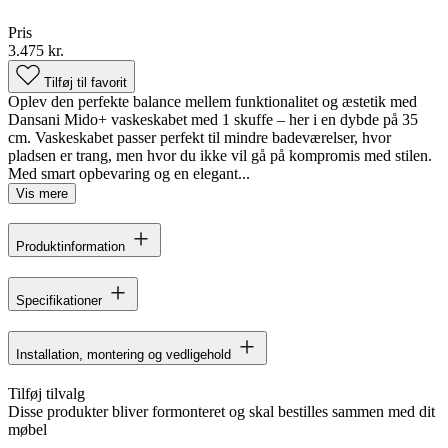
Pris
3.475 kr.
Tilføj til favorit
Oplev den perfekte balance mellem funktionalitet og æstetik med
Dansani Mido+ vaskeskabet med 1 skuffe – her i en dybde på 35
cm. Vaskeskabet passer perfekt til mindre badeværelser, hvor
pladsen er trang, men hvor du ikke vil gå på kompromis med stilen.
Med smart opbevaring og en elegant...
Vis mere
Produktinformation
Specifikationer
Installation, montering og vedligehold
Tilføj tilvalg
Disse produkter bliver formonteret og skal bestilles sammen med dit
møbel