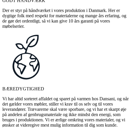
GODT HÅNDVÆRK
Der er styr på håndværket i vores produktion i Danmark. Her er
dygtige folk med respekt for materialerne og mange års erfaring, og
de gør det ordentligt, så vi kan give 10 års garanti på vores
møbelserier.
BÆREDYGTIGHED
Vi har altid sorteret affaldet og sparet på varmen hos Dansani, og når
det gælder vores møbler, stiller vi krav til os selv og til vores
leverandører. Trævarerne skal være sporbare, og vi har et skarpt øje
på andelen af genbrugsmateriale og ikke mindst den energi, som
bruges i produktionen. Vi er ærlige omkring vores materialer, og vi
ønsker at videregive mest mulig information til dig som kunde.