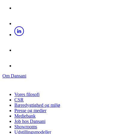
Om Dansani
Vores filosofi
CSR
Bæredygtighed og miljø
Presse og medier
Mediebank
Job hos Dansani
Showrooms
Udstillingsmodeller