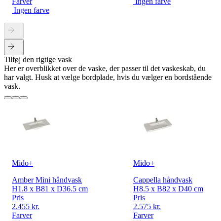
Farver
Ingen farve
Ingen farve
Tilføj den rigtige vask
Her er overblikket over de vaske, der passer til det vaskeskab, du
har valgt. Husk at vælge bordplade, hvis du vælger en bordstående
vask.
Mido+
Mido+
Amber Mini håndvask
Cappella håndvask
H1.8 x B81 x D36.5 cm
H8.5 x B82 x D40 cm
Pris
Pris
2.455 kr.
2.575 kr.
Farver
Farver