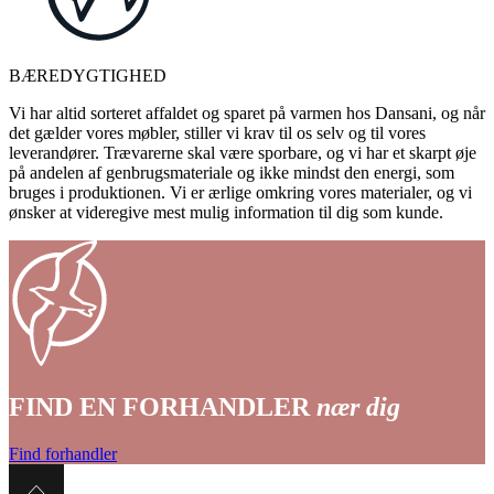
BÆREDYGTIGHED
Vi har altid sorteret affaldet og sparet på varmen hos Dansani, og når
det gælder vores møbler, stiller vi krav til os selv og til vores
leverandører. Trævarerne skal være sporbare, og vi har et skarpt øje
på andelen af genbrugsmateriale og ikke mindst den energi, som
bruges i produktionen. Vi er ærlige omkring vores materialer, og vi
ønsker at videregive mest mulig information til dig som kunde.
FIND EN FORHANDLER
nær dig
Find forhandler