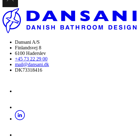
Dansani A/S
Finlandsvej 8
6100 Haderslev
+45 73 22 29 00
mail@dansani.dk
DK73318416