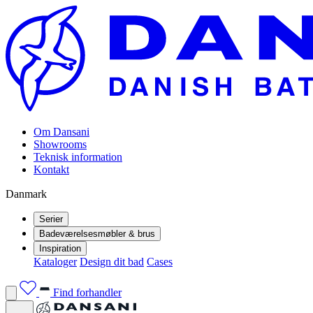
Om Dansani
Showrooms
Teknisk information
Kontakt
Danmark
Serier
Badeværelsesmøbler & brus
Inspiration
Kataloger
Design dit bad
Cases
Find forhandler