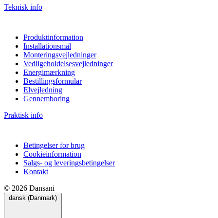
Teknisk info
Produktinformation
Installationsmål
Monteringsvejledninger
Vedligeholdelsesvejledninger
Energimærkning
Bestillingsformular
Elvejledning
Gennemboring
Praktisk info
Betingelser for brug
Cookieinformation
Salgs- og leveringsbetingelser
Kontakt
© 2026 Dansani
dansk (Danmark)