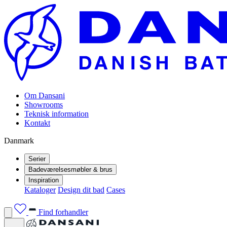
Om Dansani
Showrooms
Teknisk information
Kontakt
Danmark
Serier
Badeværelsesmøbler & brus
Inspiration
Kataloger
Design dit bad
Cases
Find forhandler