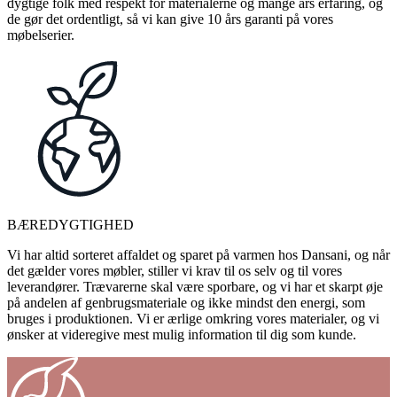
dygtige folk med respekt for materialerne og mange års erfaring, og
de gør det ordentligt, så vi kan give 10 års garanti på vores
møbelserier.
BÆREDYGTIGHED
Vi har altid sorteret affaldet og sparet på varmen hos Dansani, og når
det gælder vores møbler, stiller vi krav til os selv og til vores
leverandører. Trævarerne skal være sporbare, og vi har et skarpt øje
på andelen af genbrugsmateriale og ikke mindst den energi, som
bruges i produktionen. Vi er ærlige omkring vores materialer, og vi
ønsker at videregive mest mulig information til dig som kunde.