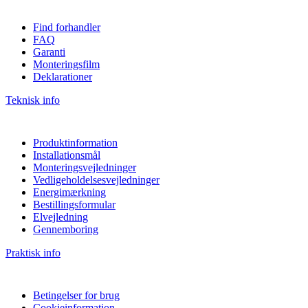
Find forhandler
FAQ
Garanti
Monteringsfilm
Deklarationer
Teknisk info
Produktinformation
Installationsmål
Monteringsvejledninger
Vedligeholdelsesvejledninger
Energimærkning
Bestillingsformular
Elvejledning
Gennemboring
Praktisk info
Betingelser for brug
Cookieinformation