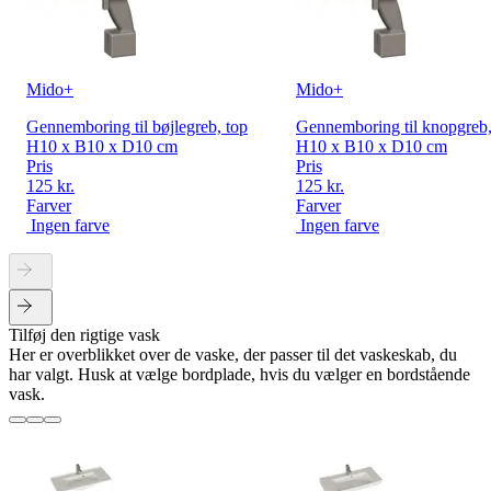
Mido+
Mido+
Gennemboring til bøjlegreb, top
Gennemboring til knopgreb,
H10 x B10 x D10 cm
H10 x B10 x D10 cm
Pris
Pris
125 kr.
125 kr.
Farver
Farver
Ingen farve
Ingen farve
Tilføj den rigtige vask
Her er overblikket over de vaske, der passer til det vaskeskab, du
har valgt. Husk at vælge bordplade, hvis du vælger en bordstående
vask.