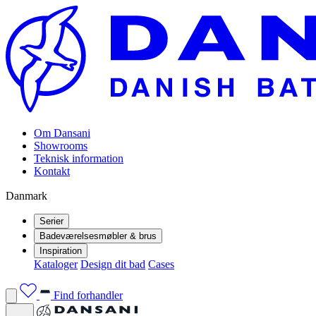
Om Dansani
Showrooms
Teknisk information
Kontakt
Danmark
Serier
Badeværelsesmøbler & brus
Inspiration
Kataloger
Design dit bad
Cases
Find forhandler