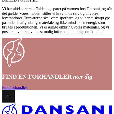
BÆREDYGTIGHED
Vi har altid sorteret affaldet og sparet på varmen hos Dansani, og når
det gælder vores møbler, stiller vi krav til os selv og til vores
leverandører. Trævarerne skal være sporbare, og vi har et skarpt øje
på andelen af genbrugsmateriale og ikke mindst den energi, som
bruges i produktionen. Vi er ærlige omkring vores materialer, og vi
ønsker at videregive mest mulig information til dig som kunde.
FIND EN FORHANDLER
nær dig
Find forhandler