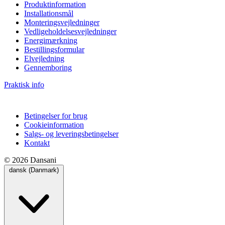
Produktinformation
Installationsmål
Monteringsvejledninger
Vedligeholdelsesvejledninger
Energimærkning
Bestillingsformular
Elvejledning
Gennemboring
Praktisk info
Betingelser for brug
Cookieinformation
Salgs- og leveringsbetingelser
Kontakt
© 2026 Dansani
dansk (Danmark)