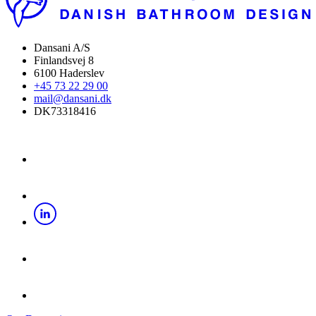
Dansani A/S
Finlandsvej 8
6100 Haderslev
+45 73 22 29 00
mail@dansani.dk
DK73318416