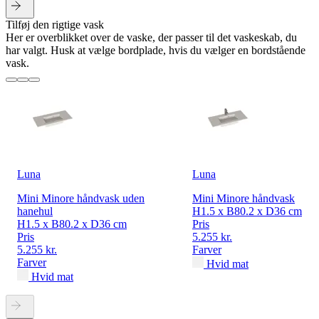
Tilføj den rigtige vask
Her er overblikket over de vaske, der passer til det vaskeskab, du
har valgt. Husk at vælge bordplade, hvis du vælger en bordstående
vask.
Luna
Luna
Mini Minore håndvask uden
Mini Minore håndvask
hanehul
H1.5 x B80.2 x D36 cm
H1.5 x B80.2 x D36 cm
Pris
Pris
5.255 kr.
5.255 kr.
Farver
Farver
Hvid mat
Hvid mat