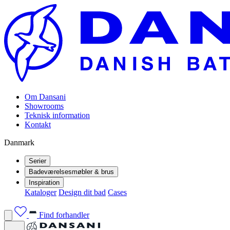
Om Dansani
Showrooms
Teknisk information
Kontakt
Danmark
Serier
Badeværelsesmøbler & brus
Inspiration
Kataloger
Design dit bad
Cases
Find forhandler