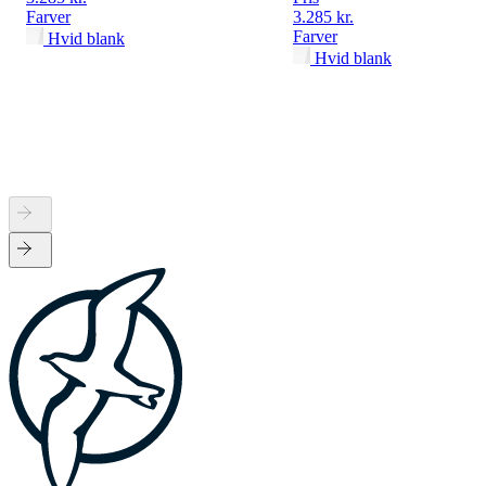
Farver
3.285 kr.
Farver
Hvid blank
Hvid blank