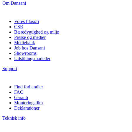
Om Dansani
Vores filosofi
CSR
Bæredygtighed og miljø
Presse og medier
Mediebank
Job hos Dansani
Showrooms
Udstillingsmodeller
Support
Find forhandler
FAQ
Garanti
Monteringsfilm
Deklarationer
Teknisk info