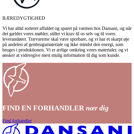
BÆREDYGTIGHED
Vi har altid sorteret affaldet og sparet på varmen hos Dansani, og når
det gælder vores møbler, stiller vi krav til os selv og til vores
leverandører. Trævarerne skal være sporbare, og vi har et skarpt øje
på andelen af genbrugsmateriale og ikke mindst den energi, som
bruges i produktionen. Vi er ærlige omkring vores materialer, og vi
ønsker at videregive mest mulig information til dig som kunde.
FIND EN FORHANDLER
nær dig
Find forhandler