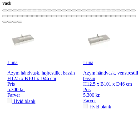
vask.
Luna
Luna
Azym håndvask, højrestillet bassin
Azym håndvask, venstrestill
H12.5 x B101 x D46 cm
bassin
Pris
H12.5 x B101 x D46 cm
5.300 kr.
Pris
Farver
5.300 kr.
Farver
Hvid blank
Hvid blank