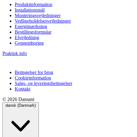
Produktinformation
Installationsmål
Monteringsvejledninger
Vedligeholdelsesvejledninger
Energimærkning
Bestillingsformular
Elvejledning
Gennemboring
Praktisk info
Betingelser for brug
Cookieinformation
Salgs- og leveringsbetingelser
Kontakt
© 2026 Dansani
dansk (Danmark)