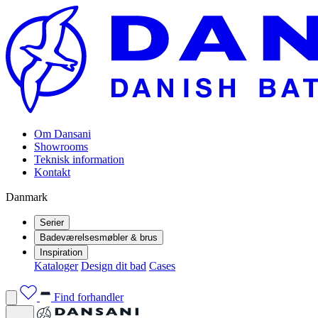
Om Dansani
Showrooms
Teknisk information
Kontakt
Danmark
Serier
Badeværelsesmøbler & brus
Inspiration
Kataloger
Design dit bad
Cases
Find forhandler