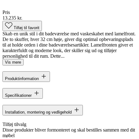
Pris
13.235 kr.
Tilføj til favorit
Skab en unik stil i dit badeværelse med vaskeskabet med lamelfront.
De to skuffer, hver 32 cm høje, giver dig optimal opbevaringsplads
til at holde orden i dine badeværelsesartikler. Lamelfronten giver et
karakterfuldt og moderne look, der skiller sig ud og tilføjer
personlighed til dit rum. Dette...
Vis mere
Produktinformation
Specifikationer
Installation, montering og vedligehold
Tilføj tilvalg
Disse produkter bliver formonteret og skal bestilles sammen med dit
møbel