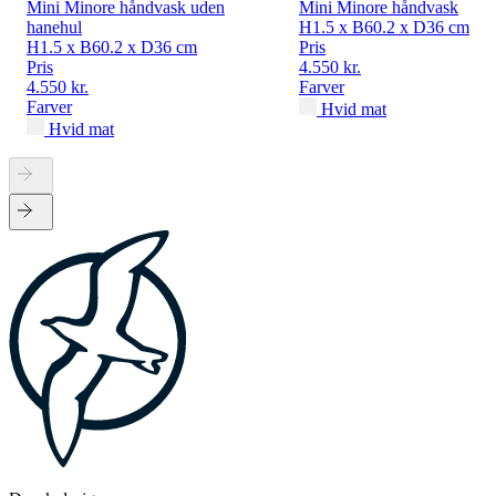
Mini Minore håndvask uden
Mini Minore håndvask
hanehul
H1.5 x B60.2 x D36 cm
H1.5 x B60.2 x D36 cm
Pris
Pris
4.550 kr.
4.550 kr.
Farver
Farver
Hvid mat
Hvid mat