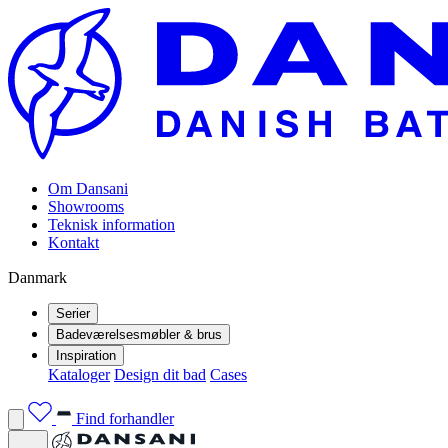
Om Dansani
Showrooms
Teknisk information
Kontakt
Danmark
Serier
Badeværelsesmøbler & brus
Inspiration
Kataloger
Design dit bad
Cases
Find forhandler