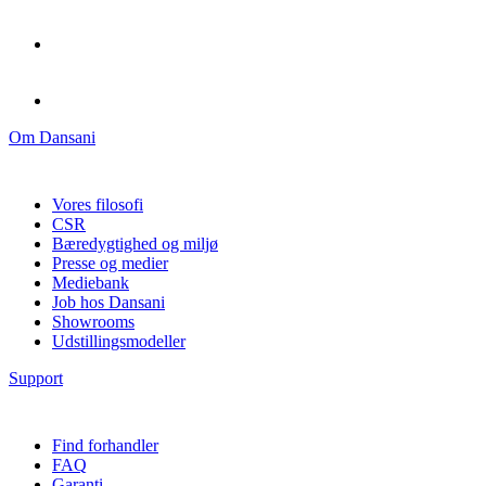
Om Dansani
Vores filosofi
CSR
Bæredygtighed og miljø
Presse og medier
Mediebank
Job hos Dansani
Showrooms
Udstillingsmodeller
Support
Find forhandler
FAQ
Garanti