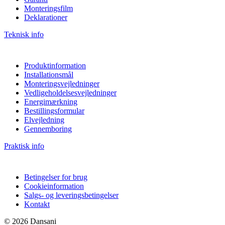
Monteringsfilm
Deklarationer
Teknisk info
Produktinformation
Installationsmål
Monteringsvejledninger
Vedligeholdelsesvejledninger
Energimærkning
Bestillingsformular
Elvejledning
Gennemboring
Praktisk info
Betingelser for brug
Cookieinformation
Salgs- og leveringsbetingelser
Kontakt
© 2026 Dansani