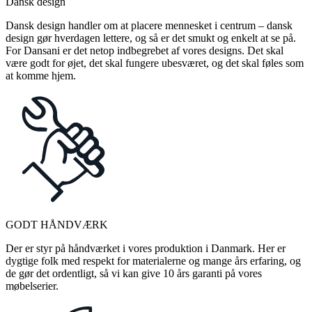
Dansk design
Dansk design handler om at placere mennesket i centrum – dansk
design gør hverdagen lettere, og så er det smukt og enkelt at se på.
For Dansani er det netop indbegrebet af vores designs. Det skal
være godt for øjet, det skal fungere ubesværet, og det skal føles som
at komme hjem.
GODT HÅNDVÆRK
Der er styr på håndværket i vores produktion i Danmark. Her er
dygtige folk med respekt for materialerne og mange års erfaring, og
de gør det ordentligt, så vi kan give 10 års garanti på vores
møbelserier.