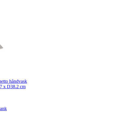
hetto håndvask
7 x D38.2 cm
lank