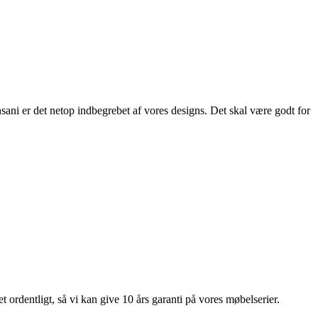
ani er det netop indbegrebet af vores designs. Det skal være godt for
 ordentligt, så vi kan give 10 års garanti på vores møbelserier.