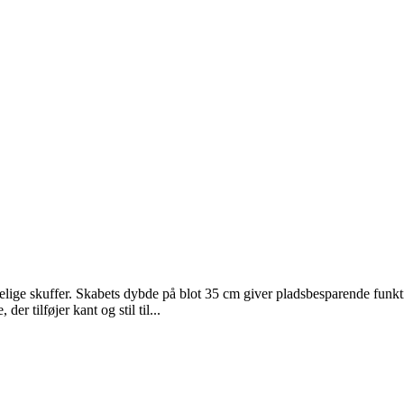
ge skuffer. Skabets dybde på blot 35 cm giver pladsbesparende funk
r tilføjer kant og stil til...