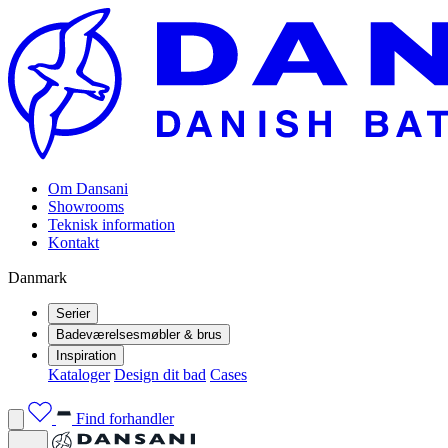
Om Dansani
Showrooms
Teknisk information
Kontakt
Danmark
Serier
Badeværelsesmøbler & brus
Inspiration
Kataloger
Design dit bad
Cases
Find forhandler