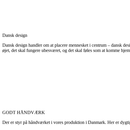
Dansk design
Dansk design handler om at placere mennesket i centrum – dansk design
øjet, det skal fungere ubesværet, og det skal føles som at komme hjem
GODT HÅNDVÆRK
Der er styr på håndværket i vores produktion i Danmark. Her er dygtige