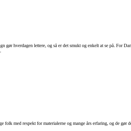
 gør hverdagen lettere, og så er det smukt og enkelt at se på. For Dans
.
 folk med respekt for materialerne og mange års erfaring, og de gør det