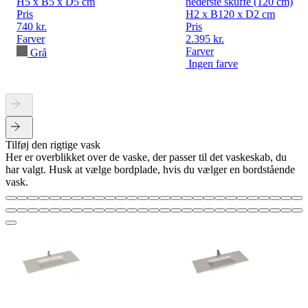
H5 x B5 x D5 cm
nederste skuffe (120 cm)
Pris
H2 x B120 x D2 cm
740 kr.
Pris
Farver
2.395 kr.
Farver
Grå
Ingen farve
Tilføj den rigtige vask
Her er overblikket over de vaske, der passer til det vaskeskab, du
har valgt. Husk at vælge bordplade, hvis du vælger en bordstående
vask.