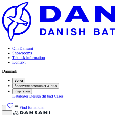
Om Dansani
Showrooms
Teknisk information
Kontakt
Danmark
Serier
Badeværelsesmøbler & brus
Inspiration
Kataloger
Design dit bad
Cases
Find forhandler