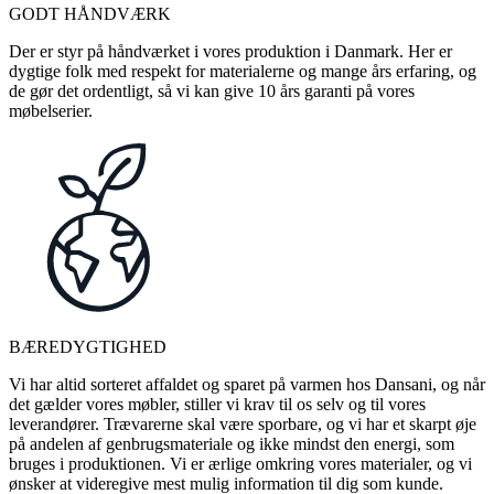
GODT HÅNDVÆRK
Der er styr på håndværket i vores produktion i Danmark. Her er
dygtige folk med respekt for materialerne og mange års erfaring, og
de gør det ordentligt, så vi kan give 10 års garanti på vores
møbelserier.
BÆREDYGTIGHED
Vi har altid sorteret affaldet og sparet på varmen hos Dansani, og når
det gælder vores møbler, stiller vi krav til os selv og til vores
leverandører. Trævarerne skal være sporbare, og vi har et skarpt øje
på andelen af genbrugsmateriale og ikke mindst den energi, som
bruges i produktionen. Vi er ærlige omkring vores materialer, og vi
ønsker at videregive mest mulig information til dig som kunde.