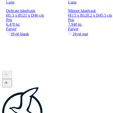
Luna
Luna
Delicate håndvask
Minore håndvask
H1.3 x B121 x D46 cm
H1.5 x B120.2 x D45.5 cm
Pris
Pris
6.470 kr.
7.940 kr.
Farver
Farver
Hvid blank
Hvid mat