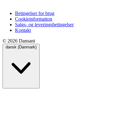
Betingelser for brug
Cookieinformation
Salgs- og leveringsbetingelser
Kontakt
© 2026 Dansani
dansk (Danmark)