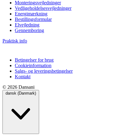
Monteringsvejledninger
Vedligeholdelsesvejledninger
Energimærkning
Bestillingsformular
Elvejledning
Gennemboring
Praktisk info
Betingelser for brug
Cookieinformation
Salgs- og leveringsbetingelser
Kontakt
© 2026 Dansani
dansk (Danmark)