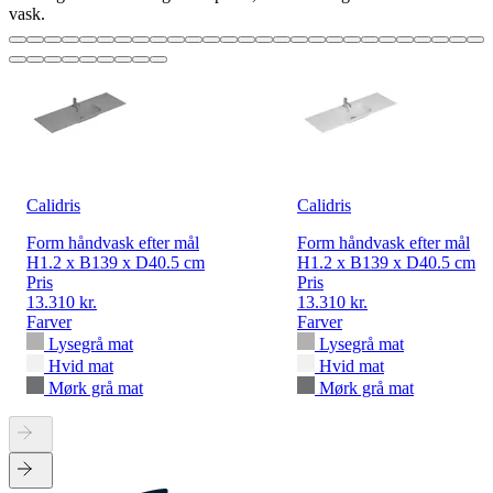
vask.
Calidris
Calidris
Form håndvask efter mål
Form håndvask efter mål
H1.2 x B139 x D40.5 cm
H1.2 x B139 x D40.5 cm
Pris
Pris
13.310 kr.
13.310 kr.
Farver
Farver
Lysegrå mat
Lysegrå mat
Hvid mat
Hvid mat
Mørk grå mat
Mørk grå mat