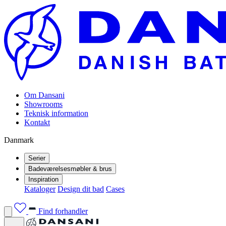
Om Dansani
Showrooms
Teknisk information
Kontakt
Danmark
Serier
Badeværelsesmøbler & brus
Inspiration
Kataloger
Design dit bad
Cases
Find forhandler