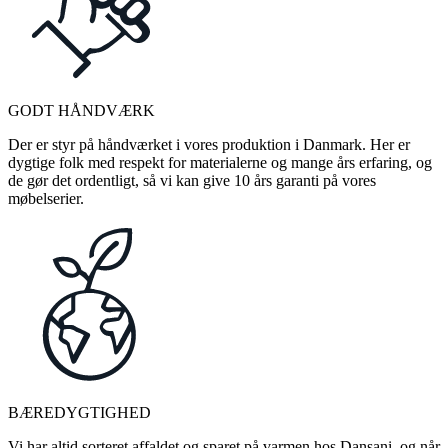
GODT HÅNDVÆRK
Der er styr på håndværket i vores produktion i Danmark. Her er
dygtige folk med respekt for materialerne og mange års erfaring, og
de gør det ordentligt, så vi kan give 10 års garanti på vores
møbelserier.
BÆREDYGTIGHED
Vi har altid sorteret affaldet og sparet på varmen hos Dansani, og når