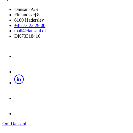
Dansani A/S
Finlandsvej 8
6100 Haderslev
+45 73 22 29 00
mail@dansani.dk
DK73318416
Om Dansani