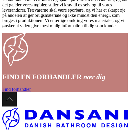
det gælder vores møbler, stiller vi krav til os selv og til vores
leverandører. Trævarerne skal være sporbare, og vi har et skarpt øje
på andelen af genbrugsmateriale og ikke mindst den energi, som
bruges i produktionen. Vi er ærlige omkring vores materialer, og vi
ønsker at videregive mest mulig information til dig som kunde.
FIND EN FORHANDLER
nær dig
Find forhandler