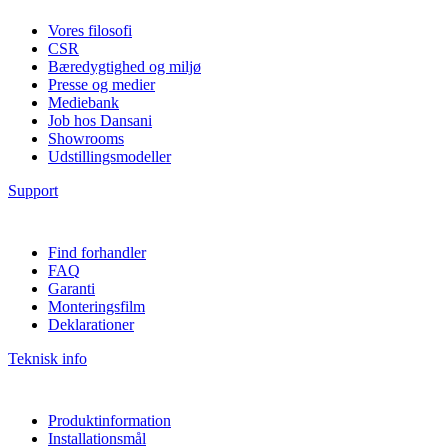
Vores filosofi
CSR
Bæredygtighed og miljø
Presse og medier
Mediebank
Job hos Dansani
Showrooms
Udstillingsmodeller
Support
Find forhandler
FAQ
Garanti
Monteringsfilm
Deklarationer
Teknisk info
Produktinformation
Installationsmål