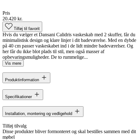
Pris
20.420 kr.
Tilføj til favorit
Hvis du vælger et Dansani Calidris vaskeskab med 2 skuffer, får du
minimalistisk design og klare linjer i dit badeværelse. Med en dybde
på 40 cm passer vaskeskabet ind i de lidt mindre badeværelser. Og
her får du ikke blot plads til stil, men også masser af
opbevaringsmuligheder. De to rummelige...
Vis mere
Produktinformation
Specifikationer
Installation, montering og vedligehold
Tilføj tilvalg
Disse produkter bliver formonteret og skal bestilles sammen med dit
møbel