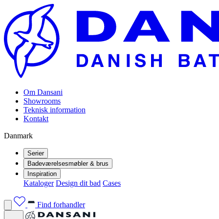
Om Dansani
Showrooms
Teknisk information
Kontakt
Danmark
Serier
Badeværelsesmøbler & brus
Inspiration
Kataloger
Design dit bad
Cases
Find forhandler