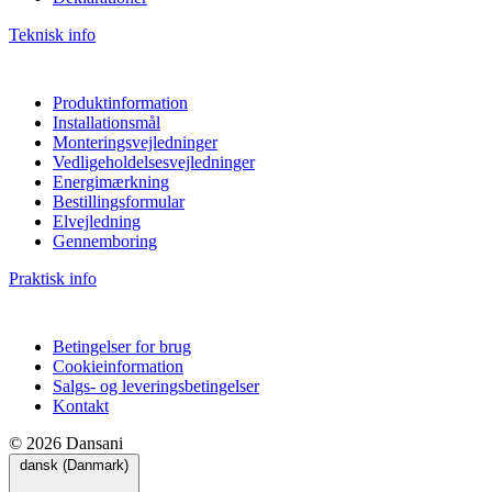
Teknisk info
Produktinformation
Installationsmål
Monteringsvejledninger
Vedligeholdelsesvejledninger
Energimærkning
Bestillingsformular
Elvejledning
Gennemboring
Praktisk info
Betingelser for brug
Cookieinformation
Salgs- og leveringsbetingelser
Kontakt
© 2026 Dansani
dansk (Danmark)