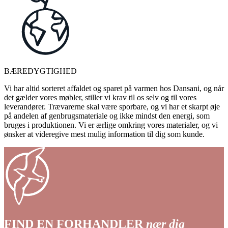
BÆREDYGTIGHED
Vi har altid sorteret affaldet og sparet på varmen hos Dansani, og når
det gælder vores møbler, stiller vi krav til os selv og til vores
leverandører. Trævarerne skal være sporbare, og vi har et skarpt øje
på andelen af genbrugsmateriale og ikke mindst den energi, som
bruges i produktionen. Vi er ærlige omkring vores materialer, og vi
ønsker at videregive mest mulig information til dig som kunde.
FIND EN FORHANDLER
nær dig