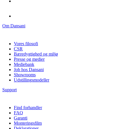
Om Dansani
Vores filosofi
CSR
Bæredygtighed og miljø
Presse og medier
Mediebank
Job hos Dansani
Showrooms
Udstillingsmodeller
Support
Find forhandler
FAQ
Garanti
Monteringsfilm
Deklarationer