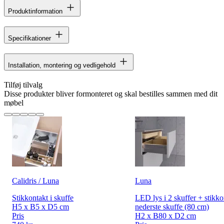
Produktinformation
Specifikationer
Installation, montering og vedligehold
Tilføj tilvalg
Disse produkter bliver formonteret og skal bestilles sammen med dit
møbel
Calidris / Luna
Luna
Stikkontakt i skuffe
LED lys i 2 skuffer + stikko
H5 x B5 x D5 cm
nederste skuffe (80 cm)
Pris
H2 x B80 x D2 cm