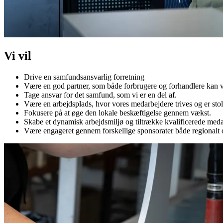
Vi vil
Drive en samfundsansvarlig forretning
Være en god partner, som både forbrugere og forhandlere ka
Tage ansvar for det samfund, som vi er en del af.
Være en arbejdsplads, hvor vores medarbejdere trives og er stol
Fokusere på at øge den lokale beskæftigelse gennem vækst.
Skabe et dynamisk arbejdsmiljø og tiltrække kvalificerede medar
Være engageret gennem forskellige sponsorater både regionalt o