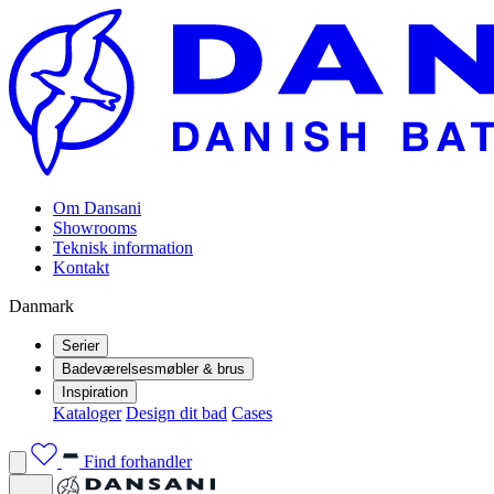
Om Dansani
Showrooms
Teknisk information
Kontakt
Danmark
Serier
Badeværelsesmøbler & brus
Inspiration
Kataloger
Design dit bad
Cases
Find forhandler