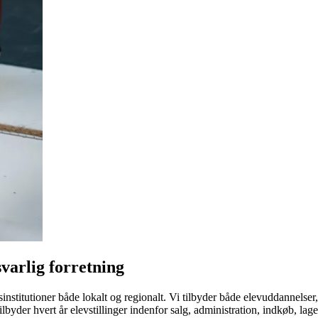
svarlig forretning
stitutioner både lokalt og regionalt. Vi tilbyder både elevuddannelser,
ilbyder hvert år elevstillinger indenfor salg, administration, indkøb, la