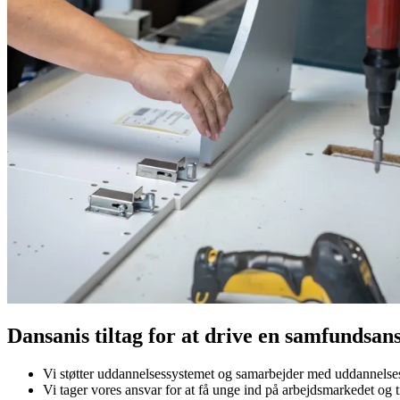
Dansanis tiltag for at drive en samfundsan
Vi støtter uddannelsessystemet og samarbejder med uddannelsesin
Vi tager vores ansvar for at få unge ind på arbejdsmarkedet og t