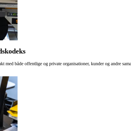
dskodeks
kt med både offentlige og private organisationer, kunder og andre sama