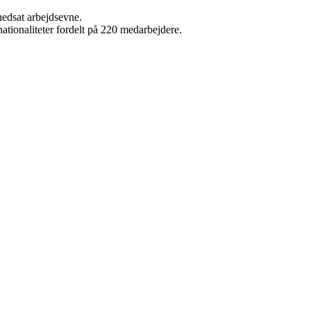
nedsat arbejdsevne.
nationaliteter fordelt på 220 medarbejdere.