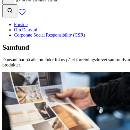
Forside
Om Dansani
Corporate Social Responsibility (CSR)
Samfund
Dansani har på alle områder fokus på et forretningsdrevet samfundsansv
produkter.