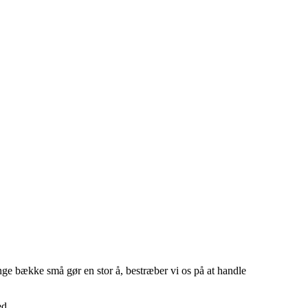
nge bække små gør en stor å, bestræber vi os på at handle
ed.