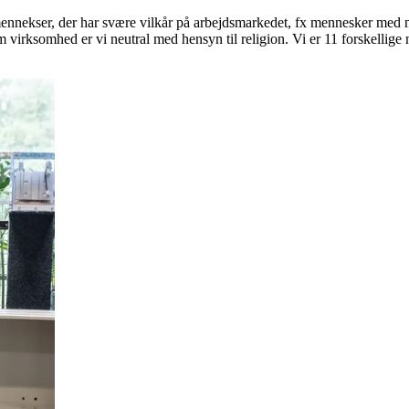
og mennekser, der har svære vilkår på arbejdsmarkedet, fx mennesker med 
m virksomhed er vi neutral med hensyn til religion. Vi er 11 forskellige 