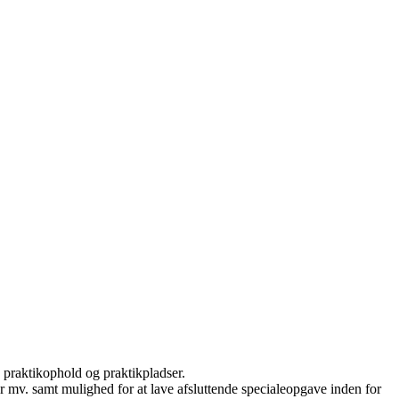
 praktikophold og praktikpladser.
ger mv. samt mulighed for at lave afsluttende specialeopgave inden for