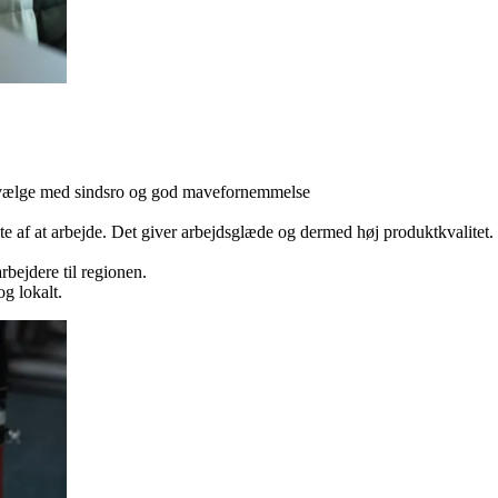
n vælge med sindsro og god mavefornemmelse
te af at arbejde. Det giver arbejdsglæde og dermed høj produktkvalitet.
bejdere til regionen.
g lokalt.