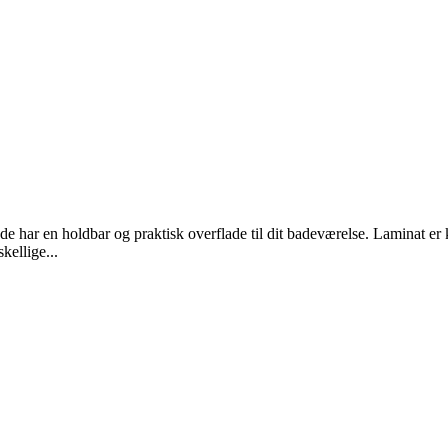
 de har en holdbar og praktisk overflade til dit badeværelse. Laminat er 
kellige...