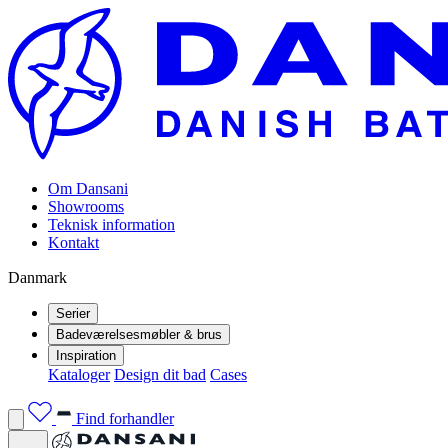
Om Dansani
Showrooms
Teknisk information
Kontakt
Danmark
Serier
Badeværelsesmøbler & brus
Inspiration
Kataloger
Design dit bad
Cases
Find forhandler