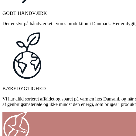
GODT HÅNDVÆRK
Der er styr på håndværket i vores produktion i Danmark. Her er dygtige
BÆREDYGTIGHED
Vi har altid sorteret affaldet og sparet på varmen hos Dansani, og når d
af genbrugsmateriale og ikke mindst den energi, som bruges i produkti