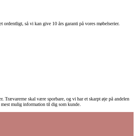
 ordentligt, så vi kan give 10 års garanti på vores møbelserier.
ører. Trævarerne skal være sporbare, og vi har et skarpt øje på andelen
e mest mulig information til dig som kunde.