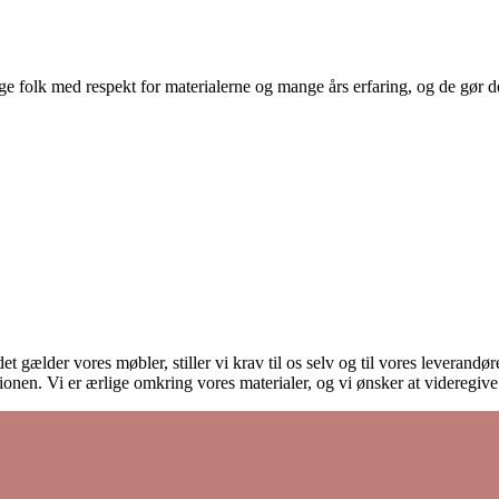
 folk med respekt for materialerne og mange års erfaring, og de gør det
et gælder vores møbler, stiller vi krav til os selv og til vores leverand
onen. Vi er ærlige omkring vores materialer, og vi ønsker at videregiv