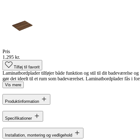
Pris
1.295 kr.
Tilføj til favorit
Laminatbordplader tilføjer både funktion og stil til dit badeværelse og
gør det ideelt til et rum som badeværelset. Laminatbordplader fås i fors
Vis mere
Produktinformation
Specifikationer
Installation, montering og vedligehold