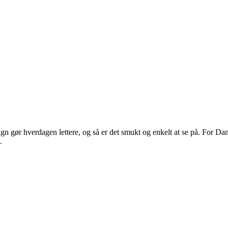
 gør hverdagen lettere, og så er det smukt og enkelt at se på. For Dans
.