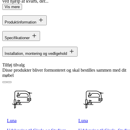
ved hjælp af kvarts, der...
Vis mere
Produktinformation
Specifikationer
Installation, montering og vedligehold
Tilføj tilvalg
Disse produkter bliver formonteret og skal bestilles sammen med dit
møbel
Luna
Luna