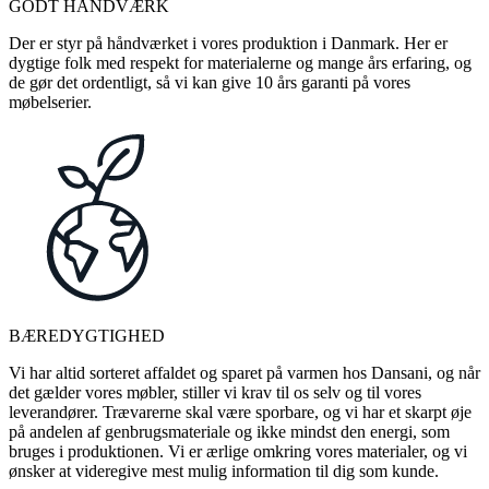
GODT HÅNDVÆRK
Der er styr på håndværket i vores produktion i Danmark. Her er
dygtige folk med respekt for materialerne og mange års erfaring, og
de gør det ordentligt, så vi kan give 10 års garanti på vores
møbelserier.
BÆREDYGTIGHED
Vi har altid sorteret affaldet og sparet på varmen hos Dansani, og når
det gælder vores møbler, stiller vi krav til os selv og til vores
leverandører. Trævarerne skal være sporbare, og vi har et skarpt øje
på andelen af genbrugsmateriale og ikke mindst den energi, som
bruges i produktionen. Vi er ærlige omkring vores materialer, og vi
ønsker at videregive mest mulig information til dig som kunde.