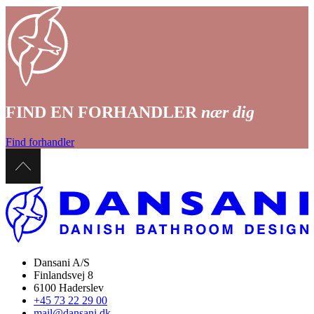
FIND EN FORHANDLER
nær dig
Find forhandler
Dansani A/S
Finlandsvej 8
6100 Haderslev
+45 73 22 29 00
mail@dansani.dk