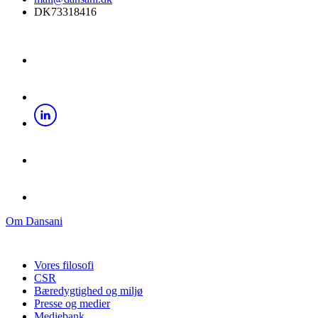
DK73318416
Om Dansani
Vores filosofi
CSR
Bæredygtighed og miljø
Presse og medier
Mediebank