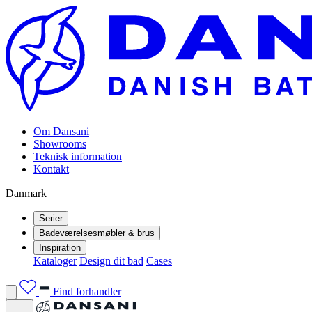
Om Dansani
Showrooms
Teknisk information
Kontakt
Danmark
Serier
Badeværelsesmøbler & brus
Inspiration
Kataloger
Design dit bad
Cases
Find forhandler