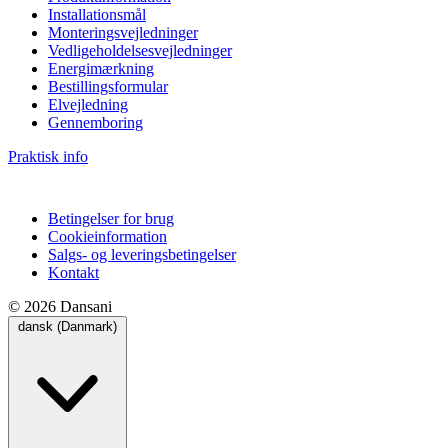
Installationsmål
Monteringsvejledninger
Vedligeholdelsesvejledninger
Energimærkning
Bestillingsformular
Elvejledning
Gennemboring
Praktisk info
Betingelser for brug
Cookieinformation
Salgs- og leveringsbetingelser
Kontakt
© 2026 Dansani
dansk (Danmark)