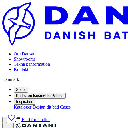
Om Dansani
Showrooms
Teknisk information
Kontakt
Danmark
Serier
Badeværelsesmøbler & brus
Inspiration
Kataloger
Design dit bad
Cases
Find forhandler