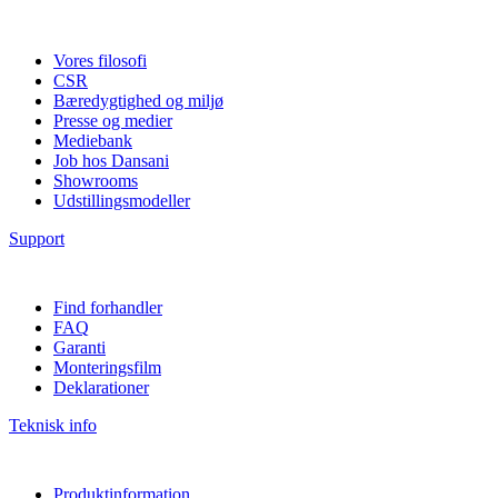
Vores filosofi
CSR
Bæredygtighed og miljø
Presse og medier
Mediebank
Job hos Dansani
Showrooms
Udstillingsmodeller
Support
Find forhandler
FAQ
Garanti
Monteringsfilm
Deklarationer
Teknisk info
Produktinformation