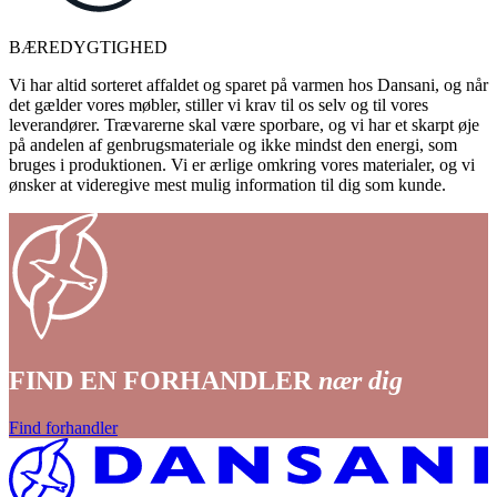
BÆREDYGTIGHED
Vi har altid sorteret affaldet og sparet på varmen hos Dansani, og når
det gælder vores møbler, stiller vi krav til os selv og til vores
leverandører. Trævarerne skal være sporbare, og vi har et skarpt øje
på andelen af genbrugsmateriale og ikke mindst den energi, som
bruges i produktionen. Vi er ærlige omkring vores materialer, og vi
ønsker at videregive mest mulig information til dig som kunde.
FIND EN FORHANDLER
nær dig
Find forhandler