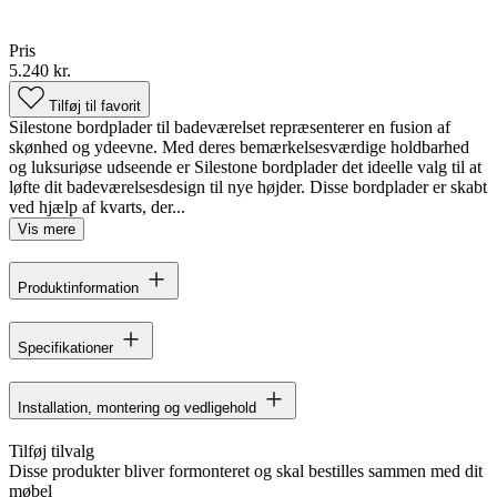
Pris
5.240 kr.
Tilføj til favorit
Silestone bordplader til badeværelset repræsenterer en fusion af
skønhed og ydeevne. Med deres bemærkelsesværdige holdbarhed
og luksuriøse udseende er Silestone bordplader det ideelle valg til at
løfte dit badeværelsesdesign til nye højder. Disse bordplader er skabt
ved hjælp af kvarts, der...
Vis mere
Produktinformation
Specifikationer
Installation, montering og vedligehold
Tilføj tilvalg
Disse produkter bliver formonteret og skal bestilles sammen med dit
møbel