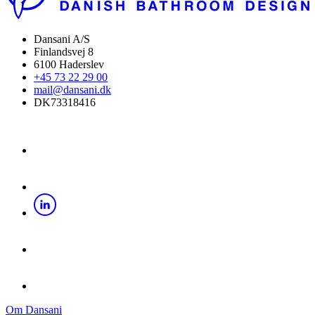
Dansani A/S
Finlandsvej 8
6100 Haderslev
+45 73 22 29 00
mail@dansani.dk
DK73318416
Om Dansani