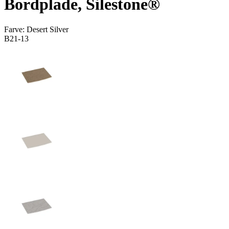
Bordplade, Silestone®
Farve:
Desert Silver
B21-13