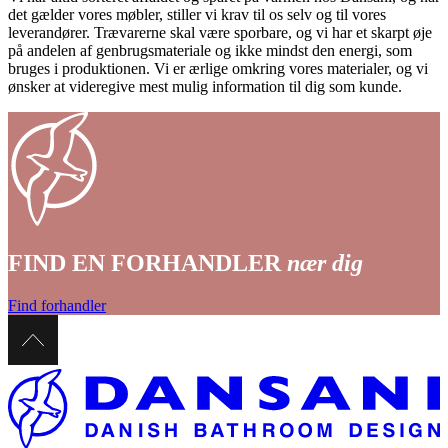
det gælder vores møbler, stiller vi krav til os selv og til vores
leverandører. Trævarerne skal være sporbare, og vi har et skarpt øje
på andelen af genbrugsmateriale og ikke mindst den energi, som
bruges i produktionen. Vi er ærlige omkring vores materialer, og vi
ønsker at videregive mest mulig information til dig som kunde.
FIND EN FORHANDLER
nær dig
Find forhandler