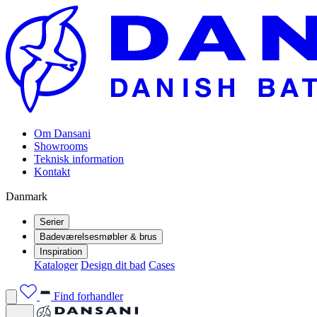
Om Dansani
Showrooms
Teknisk information
Kontakt
Danmark
Serier
Badeværelsesmøbler & brus
Inspiration
Kataloger
Design dit bad
Cases
Find forhandler