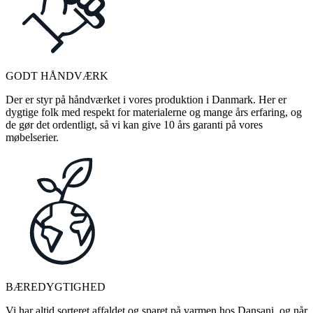
GODT HÅNDVÆRK
Der er styr på håndværket i vores produktion i Danmark. Her er
dygtige folk med respekt for materialerne og mange års erfaring, og
de gør det ordentligt, så vi kan give 10 års garanti på vores
møbelserier.
BÆREDYGTIGHED
Vi har altid sorteret affaldet og sparet på varmen hos Dansani, og når