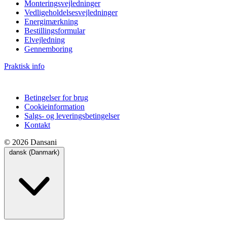
Monteringsvejledninger
Vedligeholdelsesvejledninger
Energimærkning
Bestillingsformular
Elvejledning
Gennemboring
Praktisk info
Betingelser for brug
Cookieinformation
Salgs- og leveringsbetingelser
Kontakt
© 2026 Dansani
dansk (Danmark)