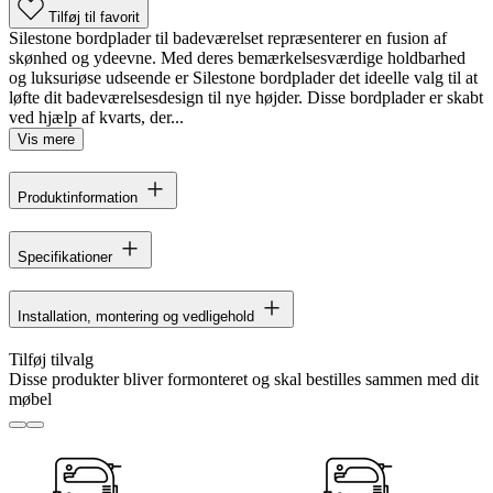
Tilføj til favorit
Silestone bordplader til badeværelset repræsenterer en fusion af
skønhed og ydeevne. Med deres bemærkelsesværdige holdbarhed
og luksuriøse udseende er Silestone bordplader det ideelle valg til at
løfte dit badeværelsesdesign til nye højder. Disse bordplader er skabt
ved hjælp af kvarts, der...
Vis mere
Produktinformation
Specifikationer
Installation, montering og vedligehold
Tilføj tilvalg
Disse produkter bliver formonteret og skal bestilles sammen med dit
møbel