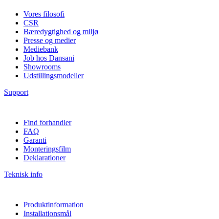
Vores filosofi
CSR
Bæredygtighed og miljø
Presse og medier
Mediebank
Job hos Dansani
Showrooms
Udstillingsmodeller
Support
Find forhandler
FAQ
Garanti
Monteringsfilm
Deklarationer
Teknisk info
Produktinformation
Installationsmål