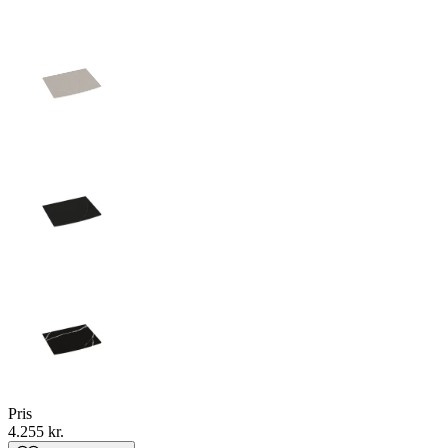
Pris
4.255 kr.