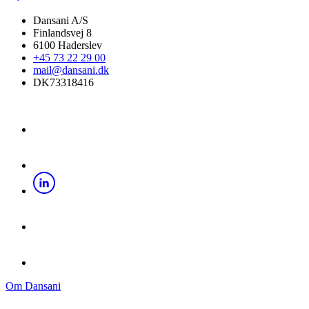
Dansani A/S
Finlandsvej 8
6100 Haderslev
+45 73 22 29 00
mail@dansani.dk
DK73318416
Om Dansani