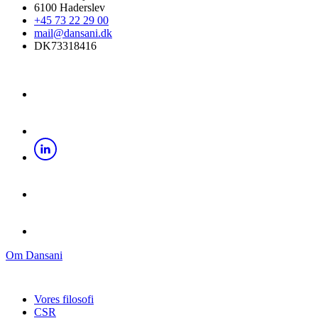
6100 Haderslev
+45 73 22 29 00
mail@dansani.dk
DK73318416
Om Dansani
Vores filosofi
CSR