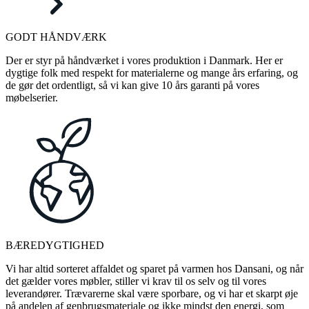
GODT HÅNDVÆRK
Der er styr på håndværket i vores produktion i Danmark. Her er
dygtige folk med respekt for materialerne og mange års erfaring, og
de gør det ordentligt, så vi kan give 10 års garanti på vores
møbelserier.
BÆREDYGTIGHED
Vi har altid sorteret affaldet og sparet på varmen hos Dansani, og når
det gælder vores møbler, stiller vi krav til os selv og til vores
leverandører. Trævarerne skal være sporbare, og vi har et skarpt øje
på andelen af genbrugsmateriale og ikke mindst den energi, som