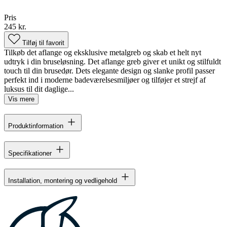
Pris
245 kr.
Tilføj til favorit
Tilkøb det aflange og eksklusive metalgreb og skab et helt nyt
udtryk i din bruseløsning. Det aflange greb giver et unikt og stilfuldt
touch til din brusedør. Dets elegante design og slanke profil passer
perfekt ind i moderne badeværelsesmiljøer og tilføjer et strejf af
luksus til dit daglige...
Vis mere
Produktinformation
Specifikationer
Installation, montering og vedligehold