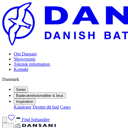
Om Dansani
Showrooms
Teknisk information
Kontakt
Danmark
Serier
Badeværelsesmøbler & brus
Inspiration
Kataloger
Design dit bad
Cases
Find forhandler