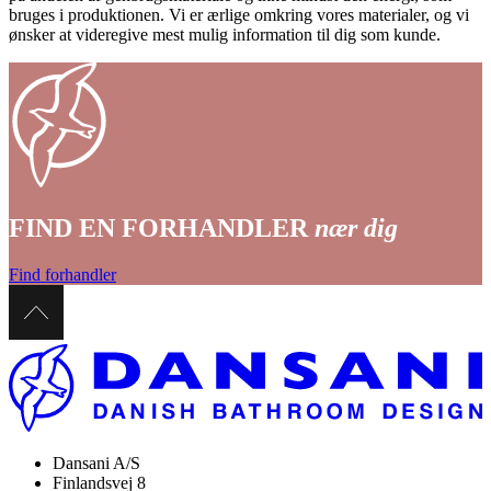
bruges i produktionen. Vi er ærlige omkring vores materialer, og vi
ønsker at videregive mest mulig information til dig som kunde.
FIND EN FORHANDLER
nær dig
Find forhandler
Dansani A/S
Finlandsvej 8