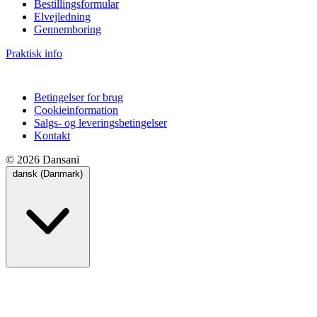
Bestillingsformular
Elvejledning
Gennemboring
Praktisk info
Betingelser for brug
Cookieinformation
Salgs- og leveringsbetingelser
Kontakt
© 2026 Dansani
dansk (Danmark)