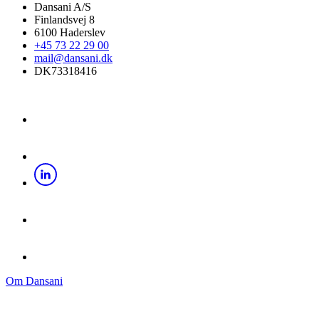
Dansani A/S
Finlandsvej 8
6100 Haderslev
+45 73 22 29 00
mail@dansani.dk
DK73318416
Om Dansani