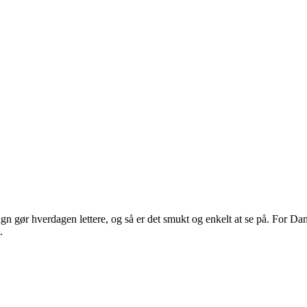
 gør hverdagen lettere, og så er det smukt og enkelt at se på. For Dans
.