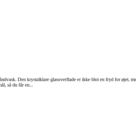
dvask. Den krystalklare glasoverflade er ikke blot en fryd for øjet, me
l, så du får en...