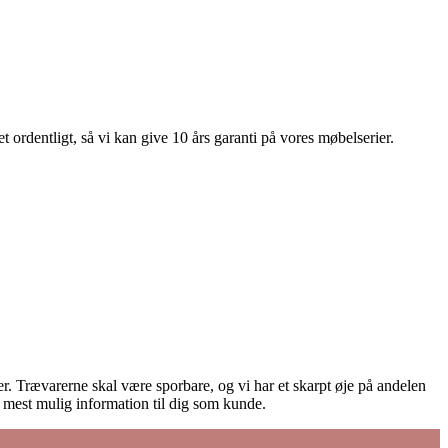
 ordentligt, så vi kan give 10 års garanti på vores møbelserier.
ører. Trævarerne skal være sporbare, og vi har et skarpt øje på andelen
e mest mulig information til dig som kunde.