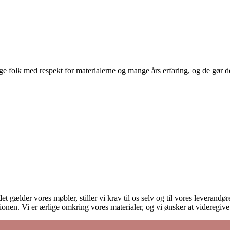
 folk med respekt for materialerne og mange års erfaring, og de gør det
et gælder vores møbler, stiller vi krav til os selv og til vores leverand
onen. Vi er ærlige omkring vores materialer, og vi ønsker at videregiv