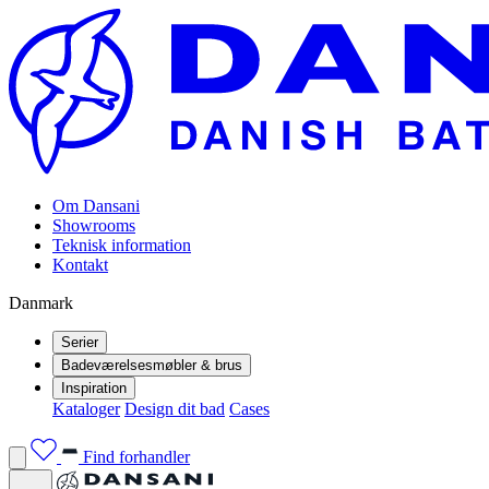
Om Dansani
Showrooms
Teknisk information
Kontakt
Danmark
Serier
Badeværelsesmøbler & brus
Inspiration
Kataloger
Design dit bad
Cases
Find forhandler