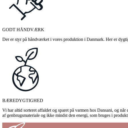
GODT HÅNDVÆRK
Der er styr på håndværket i vores produktion i Danmark. Her er dygtige
BÆREDYGTIGHED
Vi har altid sorteret affaldet og sparet på varmen hos Dansani, og når d
af genbrugsmateriale og ikke mindst den energi, som bruges i produkti