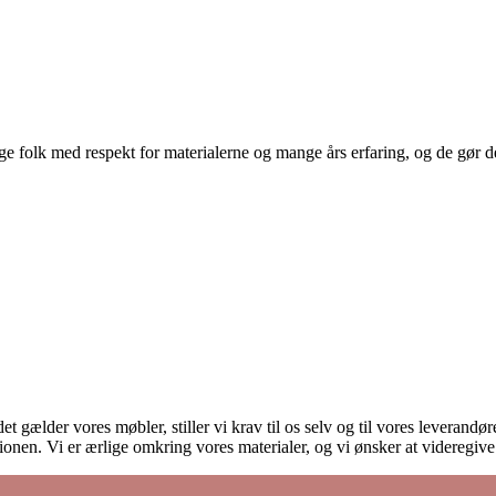
 folk med respekt for materialerne og mange års erfaring, og de gør det
et gælder vores møbler, stiller vi krav til os selv og til vores leverand
onen. Vi er ærlige omkring vores materialer, og vi ønsker at videregiv