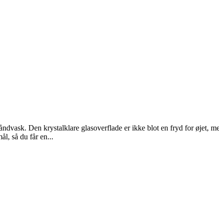
dvask. Den krystalklare glasoverflade er ikke blot en fryd for øjet, me
l, så du får en...