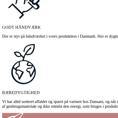
GODT HÅNDVÆRK
Der er styr på håndværket i vores produktion i Danmark. Her er dygtige
BÆREDYGTIGHED
Vi har altid sorteret affaldet og sparet på varmen hos Dansani, og når d
af genbrugsmateriale og ikke mindst den energi, som bruges i produkti