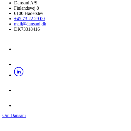
Dansani A/S
Finlandsvej 8
6100 Haderslev
+45 73 22 29 00
mail@dansani.dk
DK73318416
Om Dansani