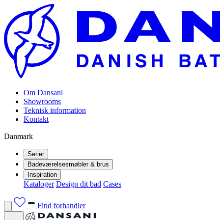
Om Dansani
Showrooms
Teknisk information
Kontakt
Danmark
Serier
Badeværelsesmøbler & brus
Inspiration
Kataloger
Design dit bad
Cases
Find forhandler