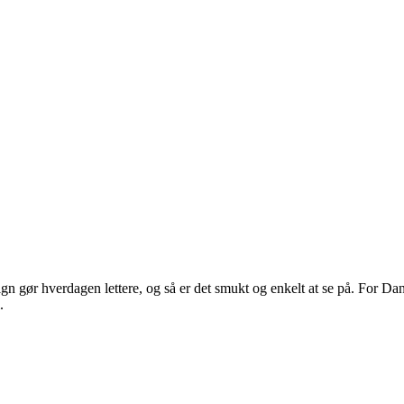
 gør hverdagen lettere, og så er det smukt og enkelt at se på. For Dans
.