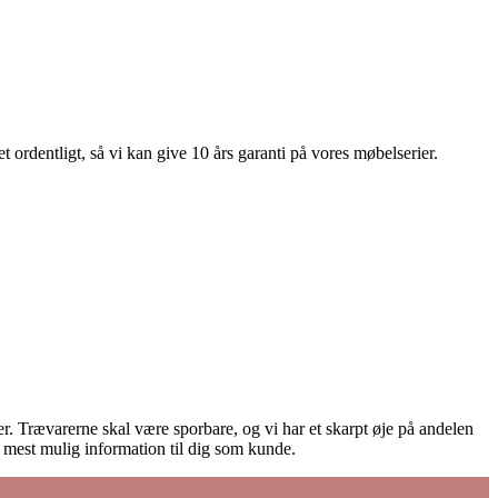
 ordentligt, så vi kan give 10 års garanti på vores møbelserier.
ører. Trævarerne skal være sporbare, og vi har et skarpt øje på andelen
e mest mulig information til dig som kunde.