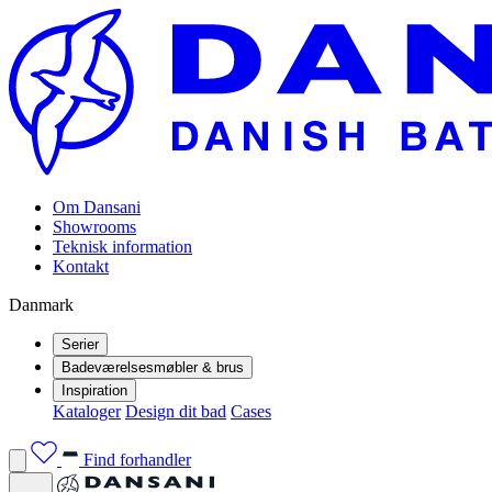
Om Dansani
Showrooms
Teknisk information
Kontakt
Danmark
Serier
Badeværelsesmøbler & brus
Inspiration
Kataloger
Design dit bad
Cases
Find forhandler