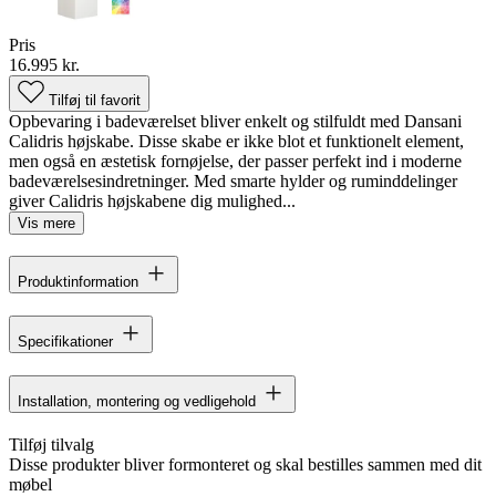
Pris
16.995 kr.
Tilføj til favorit
Opbevaring i badeværelset bliver enkelt og stilfuldt med Dansani
Calidris højskabe. Disse skabe er ikke blot et funktionelt element,
men også en æstetisk fornøjelse, der passer perfekt ind i moderne
badeværelsesindretninger. Med smarte hylder og ruminddelinger
giver Calidris højskabene dig mulighed...
Vis mere
Produktinformation
Specifikationer
Installation, montering og vedligehold
Tilføj tilvalg
Disse produkter bliver formonteret og skal bestilles sammen med dit
møbel