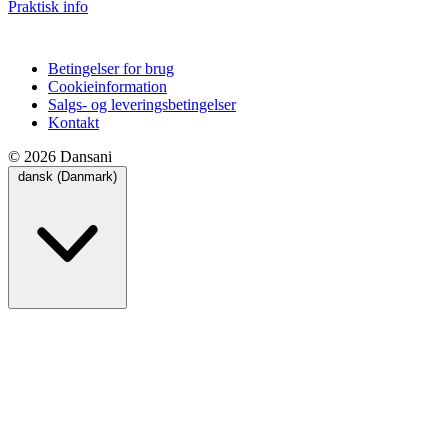
Praktisk info
Betingelser for brug
Cookieinformation
Salgs- og leveringsbetingelser
Kontakt
© 2026 Dansani
dansk (Danmark)