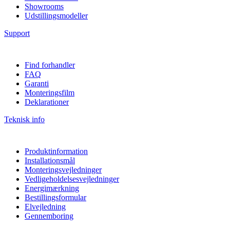
Showrooms
Udstillingsmodeller
Support
Find forhandler
FAQ
Garanti
Monteringsfilm
Deklarationer
Teknisk info
Produktinformation
Installationsmål
Monteringsvejledninger
Vedligeholdelsesvejledninger
Energimærkning
Bestillingsformular
Elvejledning
Gennemboring