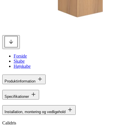
Forside
Skabe
Højskabe
Produktinformation
Specifikationer
Installation, montering og vedligehold
Calidris