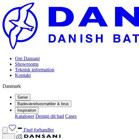
Om Dansani
Showrooms
Teknisk information
Kontakt
Danmark
Serier
Badeværelsesmøbler & brus
Inspiration
Kataloger
Design dit bad
Cases
Find forhandler