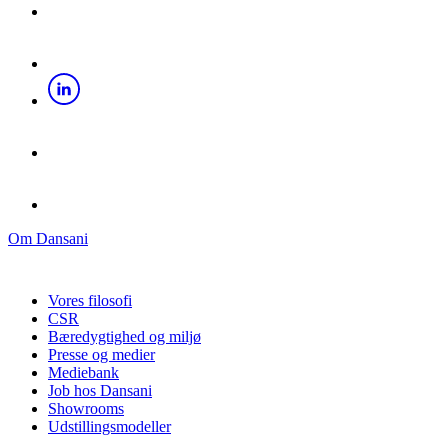
Om Dansani
Vores filosofi
CSR
Bæredygtighed og miljø
Presse og medier
Mediebank
Job hos Dansani
Showrooms
Udstillingsmodeller