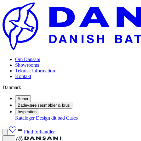
Om Dansani
Showrooms
Teknisk information
Kontakt
Danmark
Serier
Badeværelsesmøbler & brus
Inspiration
Kataloger
Design dit bad
Cases
Find forhandler