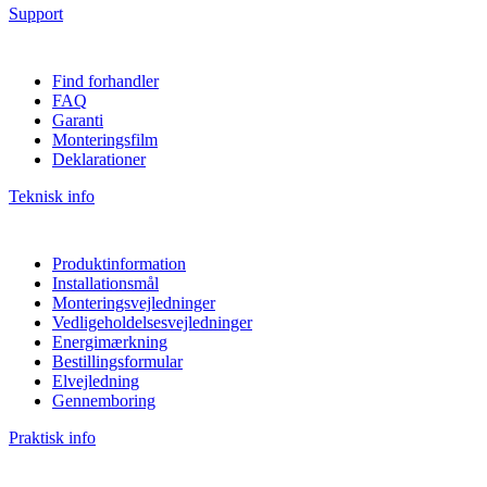
Support
Find forhandler
FAQ
Garanti
Monteringsfilm
Deklarationer
Teknisk info
Produktinformation
Installationsmål
Monteringsvejledninger
Vedligeholdelsesvejledninger
Energimærkning
Bestillingsformular
Elvejledning
Gennemboring
Praktisk info