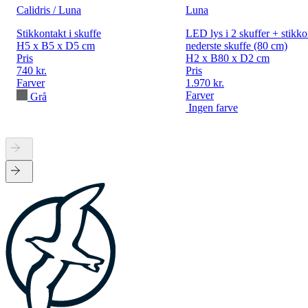
Calidris / Luna
Luna
Stikkontakt i skuffe
LED lys i 2 skuffer + stikko
H5 x B5 x D5 cm
nederste skuffe (80 cm)
Pris
H2 x B80 x D2 cm
740 kr.
Pris
Farver
1.970 kr.
Farver
Grå
Ingen farve