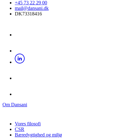
+45 73 22 29 00
mail@dansani.dk
DK73318416
Om Dansani
Vores filosofi
CSR
Bæredygtighed og miljø