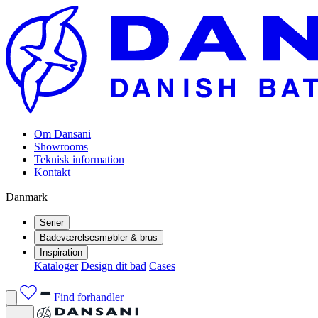
Om Dansani
Showrooms
Teknisk information
Kontakt
Danmark
Serier
Badeværelsesmøbler & brus
Inspiration
Kataloger
Design dit bad
Cases
Find forhandler