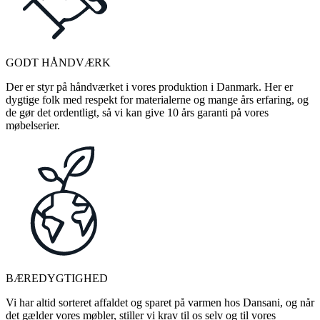
GODT HÅNDVÆRK
Der er styr på håndværket i vores produktion i Danmark. Her er
dygtige folk med respekt for materialerne og mange års erfaring, og
de gør det ordentligt, så vi kan give 10 års garanti på vores
møbelserier.
BÆREDYGTIGHED
Vi har altid sorteret affaldet og sparet på varmen hos Dansani, og når
det gælder vores møbler, stiller vi krav til os selv og til vores