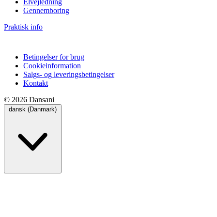
Elvejledning
Gennemboring
Praktisk info
Betingelser for brug
Cookieinformation
Salgs- og leveringsbetingelser
Kontakt
© 2026 Dansani
dansk (Danmark)