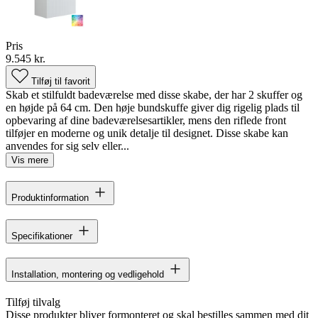
Pris
9.545 kr.
Tilføj til favorit
Skab et stilfuldt badeværelse med disse skabe, der har 2 skuffer og
en højde på 64 cm. Den høje bundskuffe giver dig rigelig plads til
opbevaring af dine badeværelsesartikler, mens den riflede front
tilføjer en moderne og unik detalje til designet. Disse skabe kan
anvendes for sig selv eller...
Vis mere
Produktinformation
Specifikationer
Installation, montering og vedligehold
Tilføj tilvalg
Disse produkter bliver formonteret og skal bestilles sammen med dit