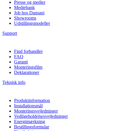
Presse og medier
Mediebank
Job hos Dansani
Showrooms
Udstillingsmodeller
Support
Find forhandler
FAQ
Garanti
Monteringsfilm
Deklarationer
Teknisk info
Produktinformation
Installationsmål
Monteringsvejledninger
Vedligeholdelsesvejledninger
Energimærkning
Bestillingsformular