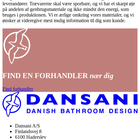
leverandører. Trævarerne skal være sporbare, og vi har et skarpt øje
på andelen af genbrugsmateriale og ikke mindst den energi, som
bruges i produktionen. Vi er ærlige omkring vores materialer, og vi
ønsker at videregive mest mulig information til dig som kunde.
FIND EN FORHANDLER
nær dig
Find forhandler
Dansani A/S
Finlandsvej 8
6100 Haderslev