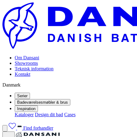
Om Dansani
Showrooms
Teknisk information
Kontakt
Danmark
Serier
Badeværelsesmøbler & brus
Inspiration
Kataloger
Design dit bad
Cases
Find forhandler