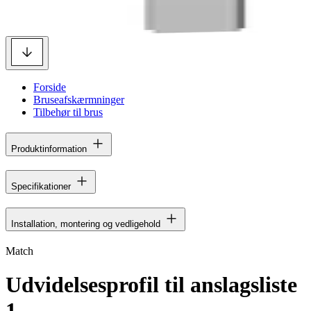
Forside
Bruseafskærmninger
Tilbehør til brus
Produktinformation
Specifikationer
Installation, montering og vedligehold
Match
Udvidelsesprofil til anslagsliste
1