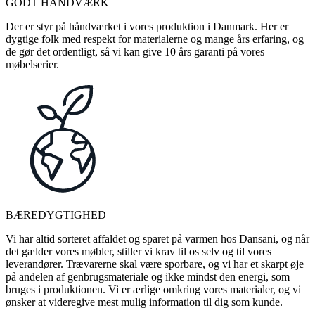
GODT HÅNDVÆRK
Der er styr på håndværket i vores produktion i Danmark. Her er
dygtige folk med respekt for materialerne og mange års erfaring, og
de gør det ordentligt, så vi kan give 10 års garanti på vores
møbelserier.
BÆREDYGTIGHED
Vi har altid sorteret affaldet og sparet på varmen hos Dansani, og når
det gælder vores møbler, stiller vi krav til os selv og til vores
leverandører. Trævarerne skal være sporbare, og vi har et skarpt øje
på andelen af genbrugsmateriale og ikke mindst den energi, som
bruges i produktionen. Vi er ærlige omkring vores materialer, og vi
ønsker at videregive mest mulig information til dig som kunde.