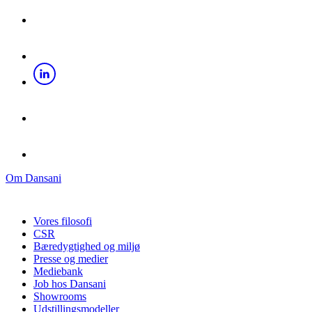
Om Dansani
Vores filosofi
CSR
Bæredygtighed og miljø
Presse og medier
Mediebank
Job hos Dansani
Showrooms
Udstillingsmodeller