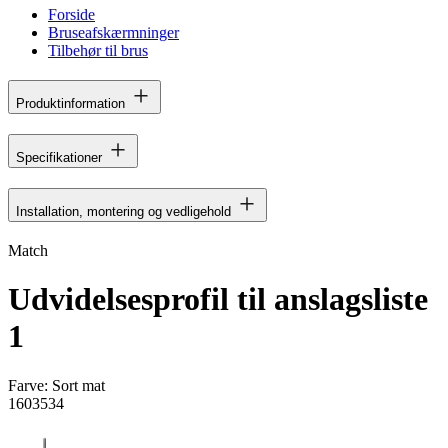
Forside
Bruseafskærmninger
Tilbehør til brus
Produktinformation
Specifikationer
Installation, montering og vedligehold
Match
Udvidelsesprofil til anslagsliste
1
Farve:
Sort mat
1603534