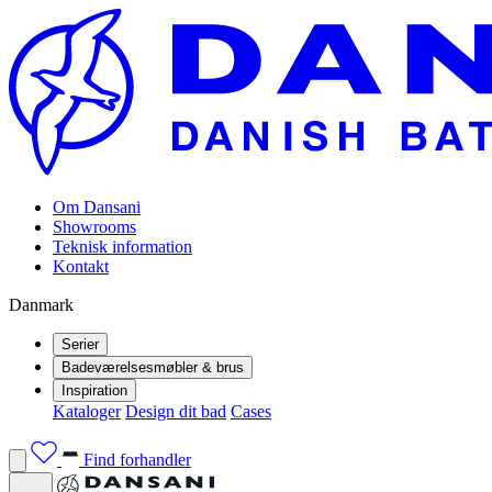
Om Dansani
Showrooms
Teknisk information
Kontakt
Danmark
Serier
Badeværelsesmøbler & brus
Inspiration
Kataloger
Design dit bad
Cases
Find forhandler