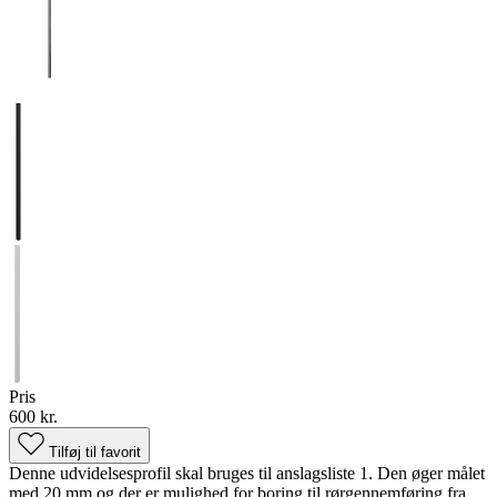
Pris
600 kr.
Tilføj til favorit
Denne udvidelsesprofil skal bruges til anslagsliste 1. Den øger målet
med 20 mm og der er mulighed for boring til rørgennemføring fra