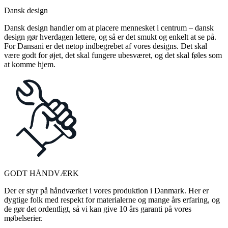
Dansk design
Dansk design handler om at placere mennesket i centrum – dansk
design gør hverdagen lettere, og så er det smukt og enkelt at se på.
For Dansani er det netop indbegrebet af vores designs. Det skal
være godt for øjet, det skal fungere ubesværet, og det skal føles som
at komme hjem.
GODT HÅNDVÆRK
Der er styr på håndværket i vores produktion i Danmark. Her er
dygtige folk med respekt for materialerne og mange års erfaring, og
de gør det ordentligt, så vi kan give 10 års garanti på vores
møbelserier.