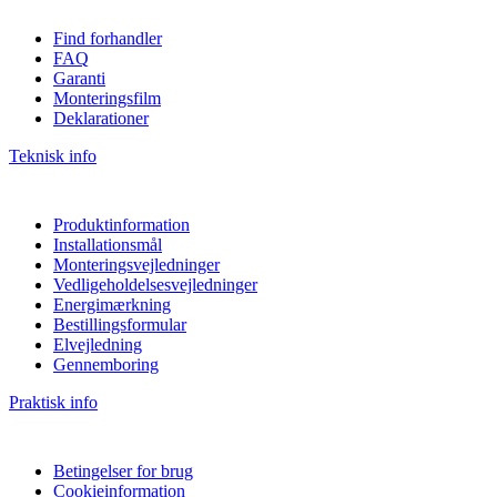
Find forhandler
FAQ
Garanti
Monteringsfilm
Deklarationer
Teknisk info
Produktinformation
Installationsmål
Monteringsvejledninger
Vedligeholdelsesvejledninger
Energimærkning
Bestillingsformular
Elvejledning
Gennemboring
Praktisk info
Betingelser for brug
Cookieinformation