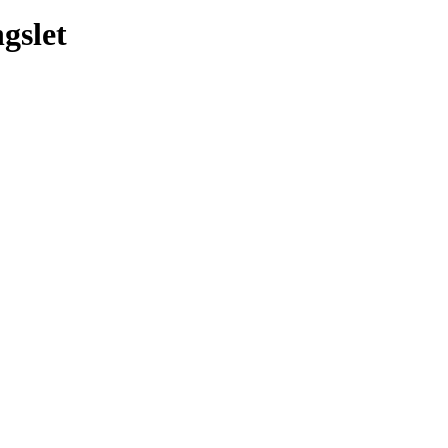
gslet