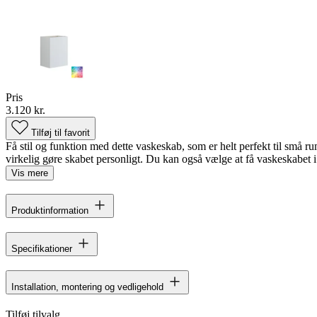
Pris
3.120 kr.
Tilføj til favorit
Få stil og funktion med dette vaskeskab, som er helt perfekt til små rum
virkelig gøre skabet personligt. Du kan også vælge at få vaskeskabet i
Vis mere
Produktinformation
Specifikationer
Installation, montering og vedligehold
Tilføj tilvalg