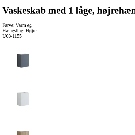
Vaskeskab med 1 låge, højrehæn
Farve:
Varm eg
Hængsling:
Højre
U03-1155