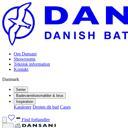
Om Dansani
Showrooms
Teknisk information
Kontakt
Danmark
Serier
Badeværelsesmøbler & brus
Inspiration
Kataloger
Design dit bad
Cases
Find forhandler