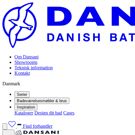
Om Dansani
Showrooms
Teknisk information
Kontakt
Danmark
Serier
Badeværelsesmøbler & brus
Inspiration
Kataloger
Design dit bad
Cases
Find forhandler