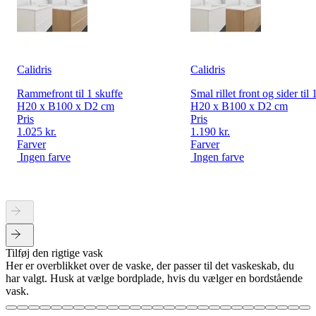
Calidris
Calidris
Rammefront til 1 skuffe
Smal rillet front og sider til 
H20 x B100 x D2 cm
H20 x B100 x D2 cm
Pris
Pris
1.025 kr.
1.190 kr.
Farver
Farver
Ingen farve
Ingen farve
Tilføj den rigtige vask
Her er overblikket over de vaske, der passer til det vaskeskab, du
har valgt. Husk at vælge bordplade, hvis du vælger en bordstående
vask.