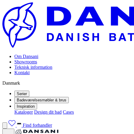
Om Dansani
Showrooms
Teknisk information
Kontakt
Danmark
Serier
Badeværelsesmøbler & brus
Inspiration
Kataloger
Design dit bad
Cases
Find forhandler