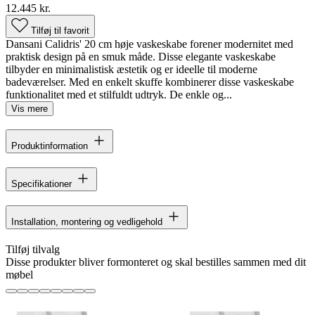
12.445 kr.
Tilføj til favorit
Dansani Calidris' 20 cm høje vaskeskabe forener modernitet med
praktisk design på en smuk måde. Disse elegante vaskeskabe
tilbyder en minimalistisk æstetik og er ideelle til moderne
badeværelser. Med en enkelt skuffe kombinerer disse vaskeskabe
funktionalitet med et stilfuldt udtryk. De enkle og...
Vis mere
Produktinformation
Specifikationer
Installation, montering og vedligehold
Tilføj tilvalg
Disse produkter bliver formonteret og skal bestilles sammen med dit
møbel