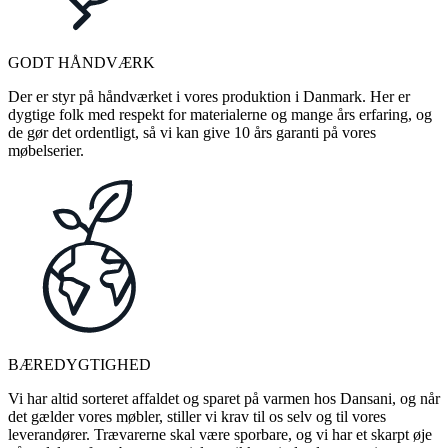
GODT HÅNDVÆRK
Der er styr på håndværket i vores produktion i Danmark. Her er
dygtige folk med respekt for materialerne og mange års erfaring, og
de gør det ordentligt, så vi kan give 10 års garanti på vores
møbelserier.
BÆREDYGTIGHED
Vi har altid sorteret affaldet og sparet på varmen hos Dansani, og når
det gælder vores møbler, stiller vi krav til os selv og til vores
leverandører. Trævarerne skal være sporbare, og vi har et skarpt øje