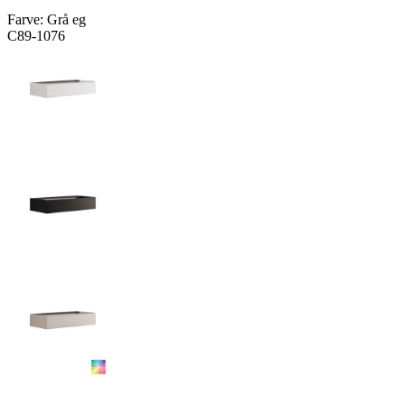
Farve:
Grå eg
C89-1076