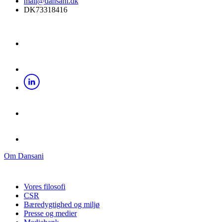
mail@dansani.dk
DK73318416
Om Dansani
Vores filosofi
CSR
Bæredygtighed og miljø
Presse og medier