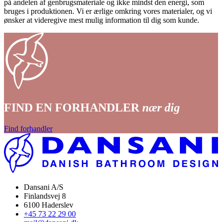
på andelen af genbrugsmateriale og ikke mindst den energi, som
bruges i produktionen. Vi er ærlige omkring vores materialer, og vi
ønsker at videregive mest mulig information til dig som kunde.
FIND EN FORHANDLER
nær dig
Find forhandler
Dansani A/S
Finlandsvej 8
6100 Haderslev
+45 73 22 29 00