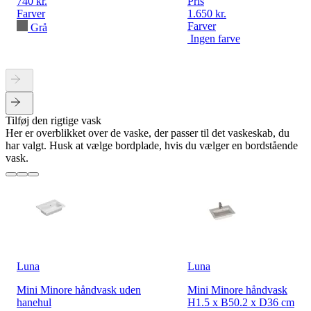
740 kr.
Pris
Farver
1.650 kr.
Farver
Grå
Ingen farve
Tilføj den rigtige vask
Her er overblikket over de vaske, der passer til det vaskeskab, du
har valgt. Husk at vælge bordplade, hvis du vælger en bordstående
vask.
Luna
Luna
Mini Minore håndvask uden
Mini Minore håndvask
hanehul
H1.5 x B50.2 x D36 cm