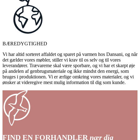
BÆREDYGTIGHED
Vi har altid sorteret affaldet og sparet på varmen hos Dansani, og når
det gælder vores møbler, stiller vi krav til os selv og til vores
leverandører. Trævarerne skal være sporbare, og vi har et skarpt øje
på andelen af genbrugsmateriale og ikke mindst den energi, som
bruges i produktionen. Vi er ærlige omkring vores materialer, og vi
ønsker at videregive mest mulig information til dig som kunde.
FIND EN FORHANDLER
nær dig