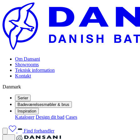
Om Dansani
Showrooms
Teknisk information
Kontakt
Danmark
Serier
Badeværelsesmøbler & brus
Inspiration
Kataloger
Design dit bad
Cases
Find forhandler