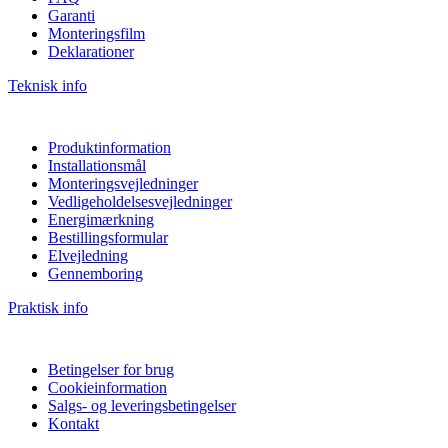
Garanti
Monteringsfilm
Deklarationer
Teknisk info
Produktinformation
Installationsmål
Monteringsvejledninger
Vedligeholdelsesvejledninger
Energimærkning
Bestillingsformular
Elvejledning
Gennemboring
Praktisk info
Betingelser for brug
Cookieinformation
Salgs- og leveringsbetingelser
Kontakt