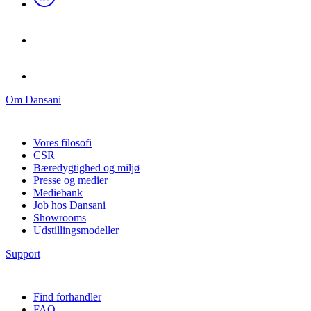
Om Dansani
Vores filosofi
CSR
Bæredygtighed og miljø
Presse og medier
Mediebank
Job hos Dansani
Showrooms
Udstillingsmodeller
Support
Find forhandler
FAQ