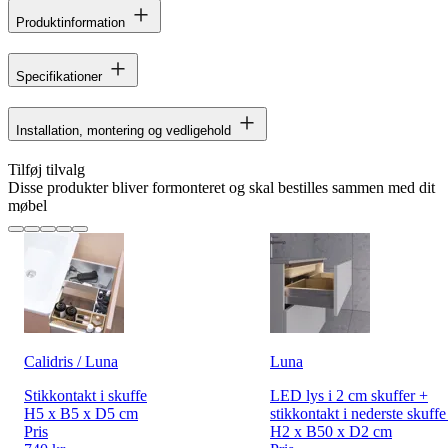
Produktinformation
Specifikationer
Installation, montering og vedligehold
Tilføj tilvalg
Disse produkter bliver formonteret og skal bestilles sammen med dit
møbel
Calidris / Luna
Luna
Stikkontakt i skuffe
LED lys i 2 cm skuffer +
H5 x B5 x D5 cm
stikkontakt i nederste skuff
Pris
H2 x B50 x D2 cm